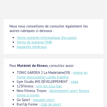
Nous vous conseillons de consulter également les
autres rubriques ci-dessous :
Vente matériel informatique d'occasion
Vente de matériel PMR
Appareils médicaux
Pour
Matériel de fitness
, consultez aussi :
TONIC GARDEN 2 La Madelaine(59) :
remise en
forme musculation cardio training
Gym Studio JMS DÉVELOPPEMENT :
yaga
123Fitness :
prix les plus bas
New Fitness Troyes :
abonnement sport fitness
forme à troyes
Go Sport :
magasin sport
Run'Up Forme :
club de sport