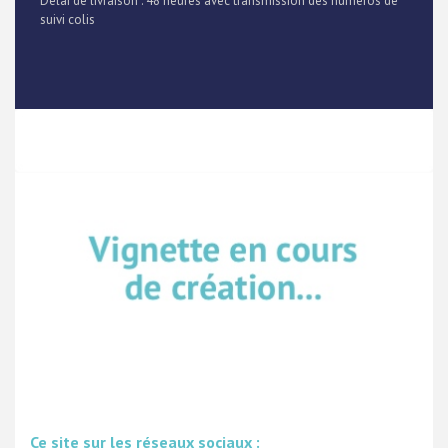
Délai de livraison : 48 heures avec transmission des numéros de
suivi colis
Ce site sur les réseaux sociaux :