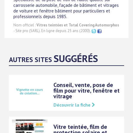
carrosserie automobile, façade de bâtiment et vitrages
de voiture et fenêtre bâtiment pour particuliers et
professionnels depuis 1985.
Nom officiel :
Vitres teintées et Total Covering Automorphos
- Site pro (SARL). En ligne depuis 25 ans (2000).
SUGGÉRÉS
AUTRES SITES
Conseil, vente, pose de
film pour vitre, fenêtre et
vitrage
Découvrir la fiche
Vitre teintée, film de
protection solaire et