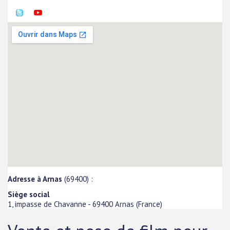
Adresse à Arnas
(69400) :
Siège social
1, impasse de Chavanne
-
69400
Arnas
(
France
)