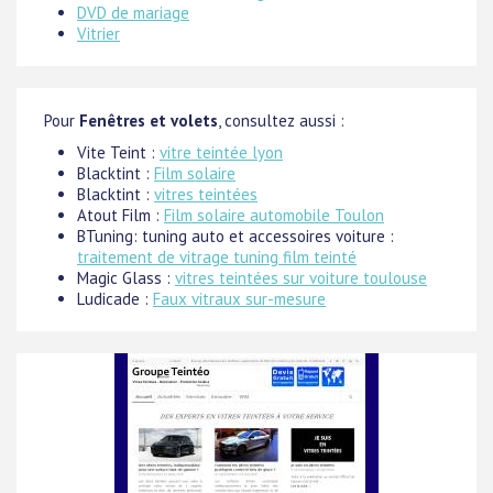
DVD de mariage
Vitrier
Pour
Fenêtres et volets
, consultez aussi :
Vite Teint :
vitre teintée lyon
Blacktint :
Film solaire
Blacktint :
vitres teintées
Atout Film :
Film solaire automobile Toulon
BTuning: tuning auto et accessoires voiture :
traitement de vitrage tuning film teinté
Magic Glass :
vitres teintées sur voiture toulouse
Ludicade :
Faux vitraux sur-mesure