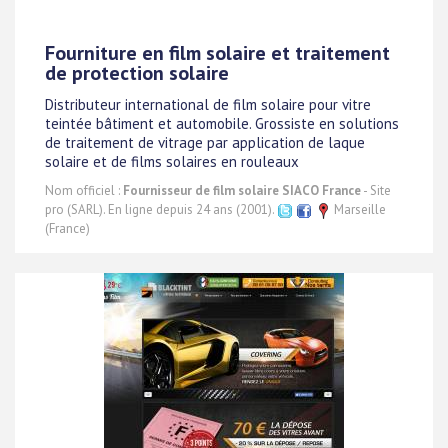
Fourniture en film solaire et traitement
de protection solaire
Distributeur international de film solaire pour vitre
teintée bâtiment et automobile. Grossiste en solutions
de traitement de vitrage par application de laque
solaire et de films solaires en rouleaux
Nom officiel :
Fournisseur de film solaire SIACO France
- Site
pro (SARL). En ligne depuis 24 ans (2001).
Marseille
(France)