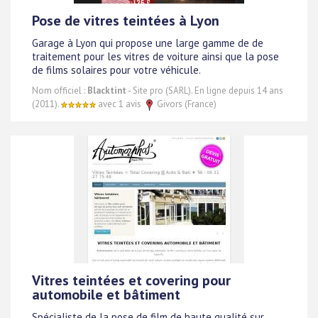
Pose de vitres teintées à Lyon
Garage à Lyon qui propose une large gamme de de
traitement pour les vitres de voiture ainsi que la pose
de films solaires pour votre véhicule.
Nom officiel :
Blacktint
- Site pro (SARL). En ligne depuis 14 ans
(2011).
avec 1 avis
Givors (France)
Vitres teintées et covering pour
automobile et bâtiment
Spécialiste de la pose de film de haute qualité sur