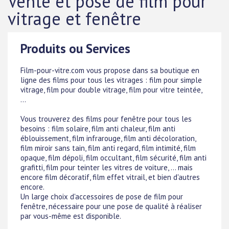
Vente et pose de film pour
vitrage et fenêtre
Produits ou Services
Film-pour-vitre.com vous propose dans sa boutique en
ligne des films pour tous les vitrages : film pour simple
vitrage, film pour double vitrage, film pour vitre teintée,
...
Vous trouverez des films pour fenêtre pour tous les
besoins : film solaire, film anti chaleur, film anti
éblouissement, film infrarouge, film anti décoloration,
film miroir sans tain, film anti regard, film intimité, film
opaque, film dépoli, film occultant, film sécurité, film anti
grafitti, film pour teinter les vitres de voiture, ... mais
encore film décoratif, film effet vitrail, et bien d'autres
encore.
Un large choix d'accessoires de pose de film pour
fenêtre, nécessaire pour une pose de qualité à réaliser
par vous-même est disponible.