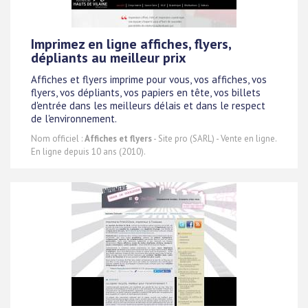
Imprimez en ligne affiches, flyers,
dépliants au meilleur prix
Affiches et flyers imprime pour vous, vos affiches, vos
flyers, vos dépliants, vos papiers en tête, vos billets
d'entrée dans les meilleurs délais et dans le respect
de l'environnement.
Nom officiel :
Affiches et flyers
- Site pro (SARL) - Vente en ligne.
En ligne depuis 10 ans (2010).