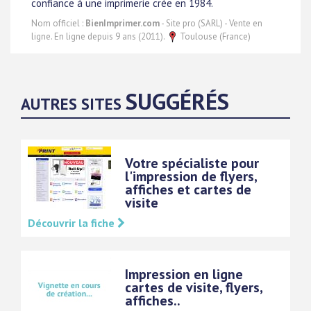
confiance à une imprimerie crée en 1984.
Nom officiel :
BienImprimer.com
- Site pro (SARL) - Vente en
ligne. En ligne depuis 9 ans (2011).
Toulouse (France)
SUGGÉRÉS
AUTRES SITES
Votre spécialiste pour
l'impression de flyers,
affiches et cartes de
visite
Découvrir la fiche
Impression en ligne
cartes de visite, flyers,
affiches..