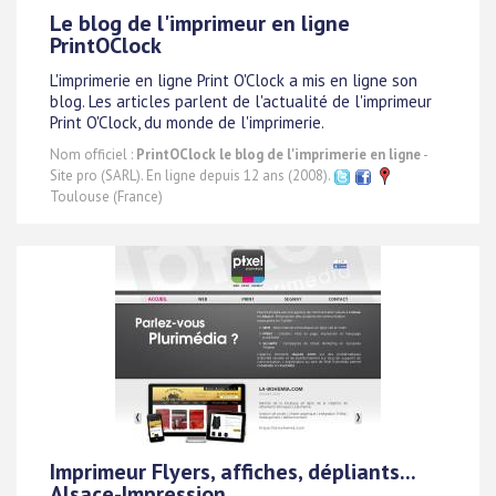
Le blog de l'imprimeur en ligne
PrintOClock
L'imprimerie en ligne Print O'Clock a mis en ligne son
blog. Les articles parlent de l'actualité de l'imprimeur
Print O'Clock, du monde de l'imprimerie.
Nom officiel :
PrintOClock le blog de l'imprimerie en ligne
-
Site pro (SARL). En ligne depuis 12 ans (2008).
Toulouse (France)
Imprimeur Flyers, affiches, dépliants...
Alsace-Impression