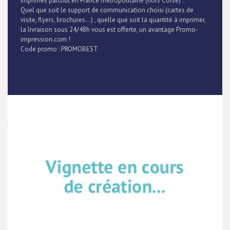
imprimés partout en France métropolitaine (hors Corse) .
Quel que soit le support de communication choisi (cartes de
visite, flyers, brochures...) , quelle que soit la quantité à imprimer,
la livraison sous 24/48h vous est offerte, un avantage Promo-
impression.com !
Code promo : PROMOBEST