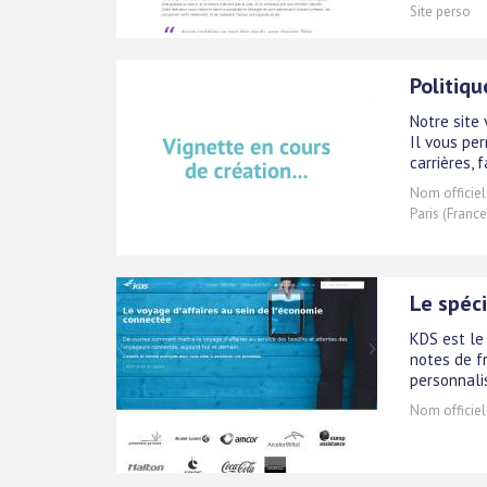
Site perso
Politiq
Notre site
Il vous pe
carrières, 
Nom officiel
Paris (France
Le spéci
KDS est le 
notes de fr
personnali
Nom officiel