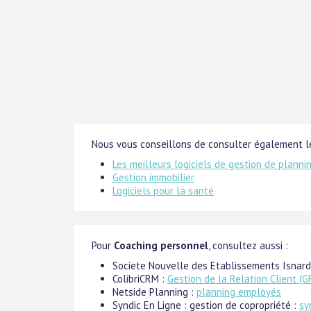
Nous vous conseillons de consulter également le
Les meilleurs logiciels de gestion de planni
Gestion immobilier
Logiciels pour la santé
Pour
Coaching personnel
, consultez aussi :
Societe Nouvelle des Etablissements Isnard
ColibriCRM :
Gestion de la Relation Client (G
Netside Planning :
planning employés
Syndic En Ligne : gestion de copropriété :
sy