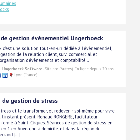
humaines
tocks
l de gestion évènementiel Ungerboeck
 c'est une solution tout-en-un dédiée à l'évènementiel,
gestion de la relation client, suivi commercial et
 organisation d'évènements et comptabilité...
 :
Ungerboeck Software
- Site pro (Autres). En ligne depuis 20 ans
Lyon (France)
 de gestion de stress
tress et le transformer, et redevenir soi-même pour vivre
 l'instant présent. Renaud RONGERE, facilitateur
 formé à Saint-Cirgues. Séances de gestion de stress en
 en 1 en Auvergne à domicile, et dans la région de
rrand.[...]