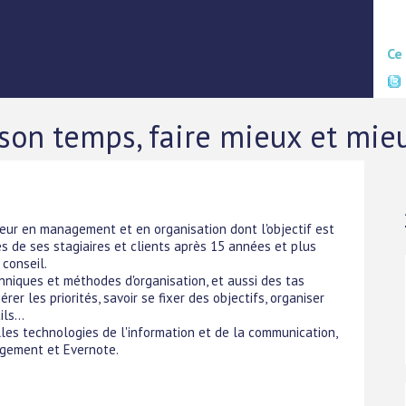
Ce
on temps, faire mieux et mieu
teur en management et en organisation dont l'objectif est
rès de ses stagiaires et clients après 15 années et plus
 conseil.
chniques et méthodes d'organisation, et aussi des tas
rer les priorités, savoir se fixer des objectifs, organiser
ls...
lles technologies de l'information et de la communication,
agement et Evernote.