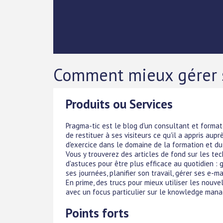
Comment mieux gérer s
Produits ou Services
Pragma-tic est le blog d'un consultant et forma
de restituer à ses visiteurs ce qu'il a appris aup
d'exercice dans le domaine de la formation et du
Vous y trouverez des articles de fond sur les te
d'astuces pour être plus efficace au quotidien : gé
ses journées, planifier son travail, gérer ses e-mai
En prime, des trucs pour mieux utiliser les nouve
avec un focus particulier sur le knowledge man
Points forts