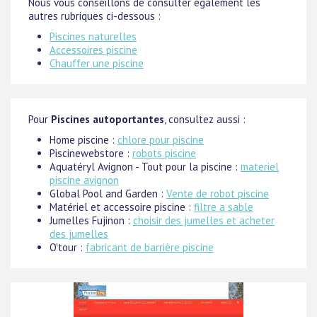
Nous vous conseillons de consulter également les
autres rubriques ci-dessous :
Piscines naturelles
Accessoires piscine
Chauffer une piscine
Pour
Piscines autoportantes
, consultez aussi :
Home piscine :
chlore pour piscine
Piscinewebstore :
robots piscine
Aquatéryl Avignon - Tout pour la piscine :
materiel
piscine avignon
Global Pool and Garden :
Vente de robot piscine
Matériel et accessoire piscine :
filtre a sable
Jumelles Fujinon :
choisir des jumelles et acheter
des jumelles
O'tour :
fabricant de barrière piscine