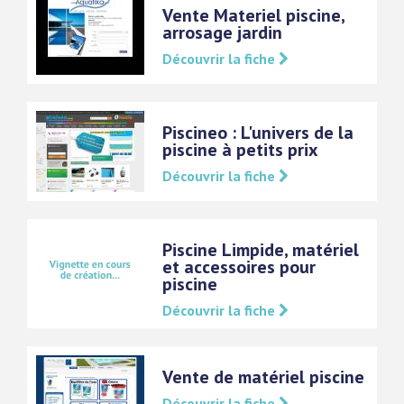
Vente Materiel piscine,
arrosage jardin
Découvrir la fiche
Piscineo : L'univers de la
piscine à petits prix
Découvrir la fiche
Piscine Limpide, matériel
et accessoires pour
piscine
Découvrir la fiche
Vente de matériel piscine
Découvrir la fiche