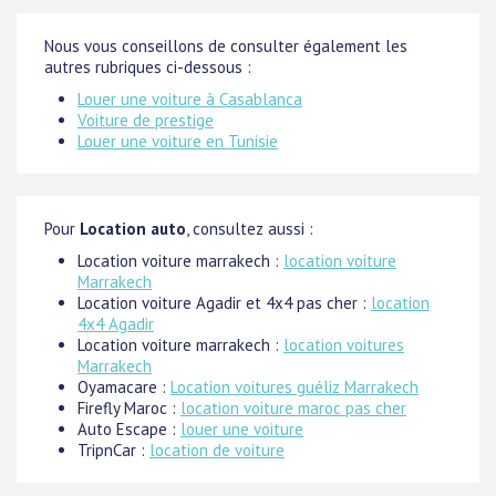
Nous vous conseillons de consulter également les
autres rubriques ci-dessous :
Louer une voiture à Casablanca
Voiture de prestige
Louer une voiture en Tunisie
Pour
Location auto
, consultez aussi :
Location voiture marrakech :
location voiture
Marrakech
Location voiture Agadir et 4x4 pas cher :
location
4x4 Agadir
Location voiture marrakech :
location voitures
Marrakech
Oyamacare :
Location voitures guéliz Marrakech
Firefly Maroc :
location voiture maroc pas cher
Auto Escape :
louer une voiture
TripnCar :
location de voiture