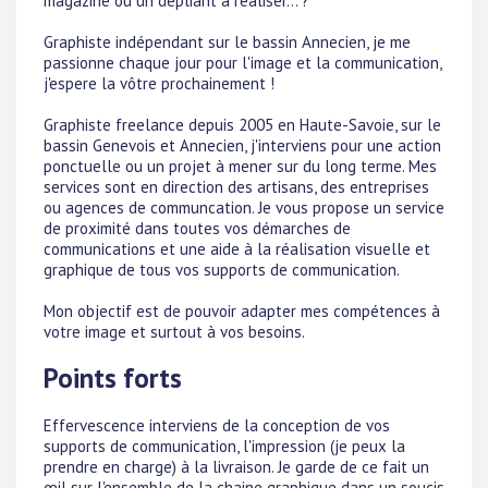
magazine ou un dépliant à réaliser... ?
Graphiste indépendant sur le bassin Annecien, je me
passionne chaque jour pour l'image et la communication,
j'espere la vôtre prochainement !
Graphiste freelance depuis 2005 en Haute-Savoie, sur le
bassin Genevois et Annecien, j'interviens pour une action
ponctuelle ou un projet à mener sur du long terme. Mes
services sont en direction des artisans, des entreprises
ou agences de communcation. Je vous propose un service
de proximité dans toutes vos démarches de
communications et une aide à la réalisation visuelle et
graphique de tous vos supports de communication.
Mon objectif est de pouvoir adapter mes compétences à
votre image et surtout à vos besoins.
Points forts
Effervescence interviens de la conception de vos
supports de communication, l'impression (je peux la
prendre en charge) à la livraison. Je garde de ce fait un
œil sur l'ensemble de la chaine graphique dans un soucis