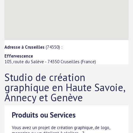
Adresse à Cruseilles
(74350) :
Effervescence
105, route du Salève
-
74350
Cruseilles
(
France
)
Studio de création
graphique en Haute Savoie,
Annecy et Genève
Produits ou Services
Vous avez un projet de création graphique, de logo,