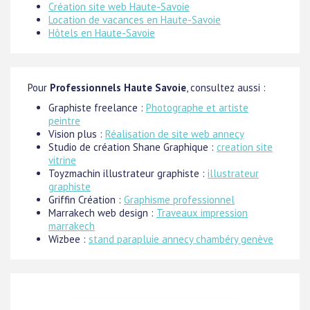
Création site web Haute-Savoie
Location de vacances en Haute-Savoie
Hôtels en Haute-Savoie
Pour
Professionnels Haute Savoie
, consultez aussi :
Graphiste freelance :
Photographe et artiste
peintre
Vision plus :
Réalisation de site web annecy
Studio de création Shane Graphique :
creation site
vitrine
Toyzmachin illustrateur graphiste :
illustrateur
graphiste
Griffin Création :
Graphisme professionnel
Marrakech web design :
Traveaux impression
marrakech
Wizbee :
stand parapluie annecy chambéry genève