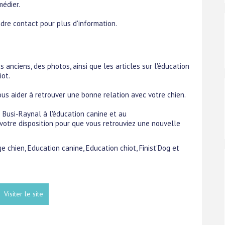
médier.
endre contact pour plus d'information.
s anciens, des photos, ainsi que les articles sur l'éducation
iot.
us aider à retrouver une bonne relation avec votre chien.
 Busi-Raynal à l'éducation canine et au
otre disposition pour que vous retrouviez une nouvelle
e chien, Education canine, Education chiot, Finist'Dog et
Visiter le site