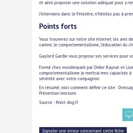
et ainsi proposer une solution adéquat pour y re
J'interviens dans le Finistère, n'hésitez pas à pr
Points forts
Vous trouverez sur notre site internet les avis de
canine, le comportementalisme, l'éducation du ch
Gaylord Gardie vous propose ses services pour vo
Formé chez woodenpark par Didier Raynal et Lise
comportementalisme je mettrai mes capacités à v
sérénité avec votre compagnon
En résumé, voici comment définir ce site : Dressag
Prévention morsure.
Source : finist-dog.fr