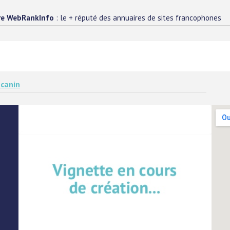
re WebRankInfo
: le + réputé des annuaires de sites francophones
 canin