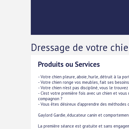
Dressage de votre chie
Produits ou Services
- Votre chien pleure, aboie, hurle, détruit à la por
- Votre chien ronge vos meubles, fait ses besoins
- Votre chien n'est pas discipliné, vous le trouve
- C'est votre première fois avec un chien et vou
compagnon ?
- Vous êtes désireux d'apprendre des méthodes d
Gaylord Gardie, éducateur canin et comportemen
La première séance est gratuite et sans engagemen