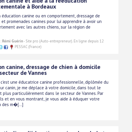
on canine et aide à la rééducation
ementale à Bordeaux
n éducation canine ou en comportement, dressage de
n et promenades canines pour lui apprendre à avoir un
tement avec les autres chiens, sur la région de
 :
Rémi Guérin
- Site pro (Auto-entrepreneur). En ligne depuis 12
PESSAC (France)
on canine, dressage de chien à domicile
 secteur de Vannes
, c'est une éducatrice canine professionnelle, diplômée du
r canin, je me déplace à votre domicile, dans tout le
t plus particulièrement dans le secteur de Vannes. Par
ls et en vous montrant, je vous aide à éduquer votre
n des m�[...]