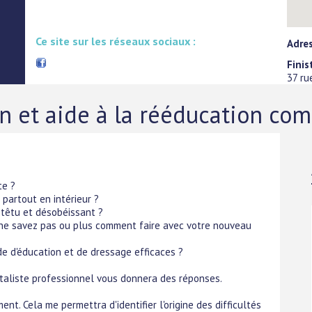
Ce site sur les réseaux sociaux :
Adres
Finis
37 ru
n et aide à la rééducation co
te ?
 partout en intérieur ?
z têtu et désobéissant ?
s ne savez pas ou plus comment faire avec votre nouveau
e d'éducation et de dressage efficaces ?
taliste professionnel vous donnera des réponses.
t. Cela me permettra d'identifier l'origine des difficultés