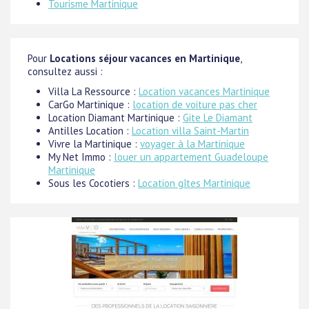
Tourisme Martinique
Pour
Locations séjour vacances en Martinique
,
consultez aussi :
Villa La Ressource :
Location vacances Martinique
CarGo Martinique :
location de voiture pas cher
Location Diamant Martinique :
Gite Le Diamant
Antilles Location :
Location villa Saint-Martin
Vivre la Martinique :
voyager à la Martinique
My Net Immo :
louer un appartement Guadeloupe
Martinique
Sous les Cocotiers :
Location gîtes Martinique