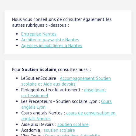
Nous vous conseillons de consulter également les
autres rubriques ci-dessous :
Entreprise Nantes
Architecte paysagiste Nantes
Agences immobilières à Nantes
Pour
Soutien Scolaire
, consultez aussi :
LeSoutienScolaire :
Accompagnement Soutien
scolaire et Aide aux devoirs
Pedagoplus, l'école autrement :
enseignant
professionnel
Les Précepteurs - Soutien scolaire Lyon :
Cours
anglais Lyon
Cours anglais Nantes :
cours de conversation en
anglais Nantes
Aide aux Devoirs :
soutien scolaire
Acadomia :
soutien scolaire
Viva Cours :
Cours particuliers à domicile