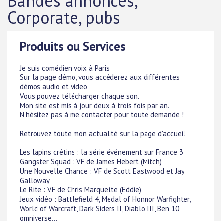
Bandes annonces,
Corporate, pubs
Produits ou Services
Je suis comédien voix à Paris
Sur la page démo, vous accéderez aux différentes
démos audio et video
Vous pouvez télécharger chaque son.
Mon site est mis à jour deux à trois fois par an.
N'hésitez pas à me contacter pour toute demande !
Retrouvez toute mon actualité sur la page d'accueil
Les lapins crétins : la série événement sur France 3
Gangster Squad : VF de James Hebert (Mitch)
Une Nouvelle Chance : VF de Scott Eastwood et Jay
Galloway
Le Rite : VF de Chris Marquette (Eddie)
Jeux vidéo : Battlefield 4, Medal of Honnor Warfighter,
World of Warcraft, Dark Siders II, Diablo III, Ben 10
omniverse...