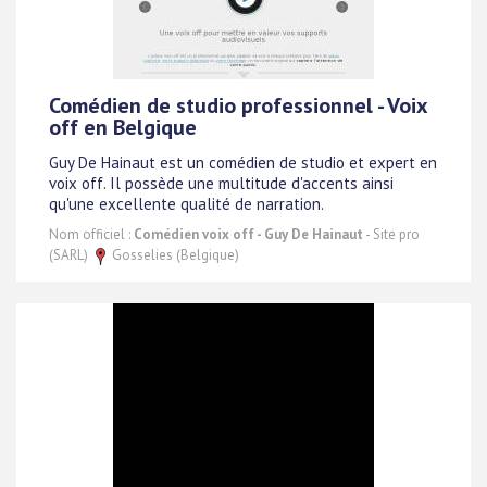
Comédien de studio professionnel - Voix
off en Belgique
Guy De Hainaut est un comédien de studio et expert en
voix off. Il possède une multitude d'accents ainsi
qu'une excellente qualité de narration.
Nom officiel :
Comédien voix off - Guy De Hainaut
- Site pro
(SARL)
Gosselies (Belgique)