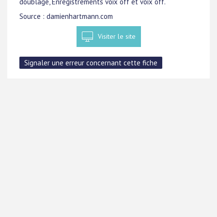
doublage, Enregistrements voix off et voix off.
Source : damienhartmann.com
Visiter le site