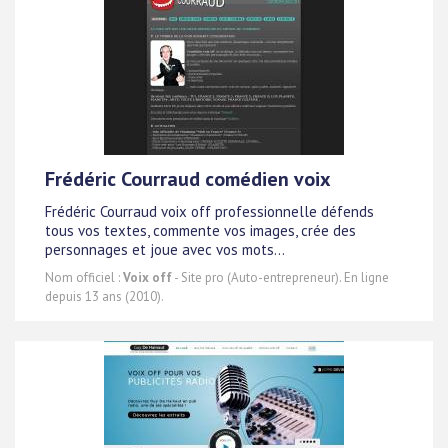
Frédéric Courraud comédien voix
Frédéric Courraud voix off professionnelle défends
tous vos textes, commente vos images, crée des
personnages et joue avec vos mots...
Nom officiel :
Voix off
- Site pro (Auto-entrepreneur). En ligne
depuis 13 ans (2010).