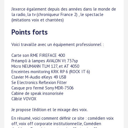
J'exerce également depuis des années dans le monde de
la radio, la tv (chroniqueur France 2) , le spectacle
(imitations voix et chantées)
Points forts
Voici travaille avec un équipement professionnel :
Carte son RME FIREFACE 400
Préampli à lampes AVALON Vt 737sp
Micro NEUMANN TLM 127, et AT 4050
Enceintes monitoring KRK RP 6 (ROCK IT 6)
Clavier M-Audio eKeys 49 USB
Se Electronics Reflexion Filter
Casque pro fermé Sony MDR-7506
Cabine de speak insonorisée
Câblé VOVOX
Je propose l'édition et le mixage des voix.
En résumé, voici comment définir ce site : comédien voix
off, voix off corporate institutionnelle, Comédien