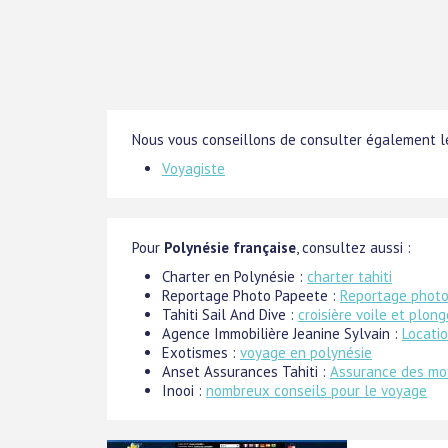
Nous vous conseillons de consulter également le
Voyagiste
Pour
Polynésie française
, consultez aussi :
Charter en Polynésie :
charter tahiti
Reportage Photo Papeete :
Reportage photo
Tahiti Sail And Dive :
croisière voile et plong
Agence Immobilière Jeanine Sylvain :
Locatio
Exotismes :
voyage en polynésie
Anset Assurances Tahiti :
Assurance des mot
Inooi :
nombreux conseils pour le voyage