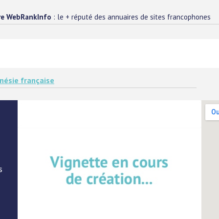
re WebRankInfo
: le + réputé des annuaires de sites francophones
nésie française
s