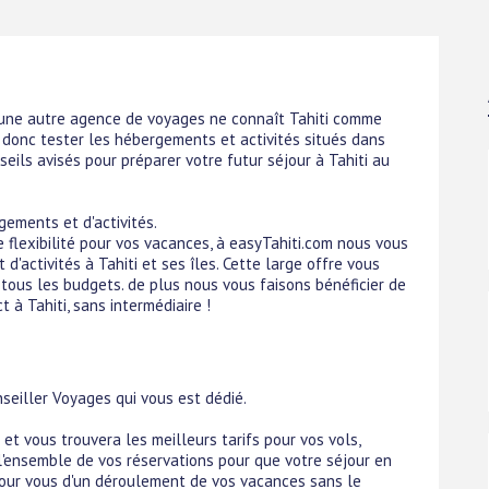
cune autre agence de voyages ne connaît Tahiti comme
donc tester les hébergements et activités situés dans
seils avisés pour préparer votre futur séjour à Tahiti au
ements et d'activités.
de flexibilité pour vos vacances, à easyTahiti.com nous vous
'activités à Tahiti et ses îles. Cette large offre vous
 tous les budgets. de plus nous vous faisons bénéficier de
t à Tahiti, sans intermédiaire !
nseiller Voyages qui vous est dédié.
et vous trouvera les meilleurs tarifs pour vos vols,
e l'ensemble de vos réservations pour que votre séjour en
pour vous d'un déroulement de vos vacances sans le