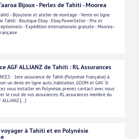
Taaroa Bijoux - Perles de Tahiti - Moorea
ahiti - Bijouterie et atelier de montage - Vente en ligne
e Tahiti - Boutique Ebay - Ebay PowerSeller - Prix et
eptionnels - Expédition internationale gratuite - Moorea -
Française
ce AGF ALLIANZ de Tahiti : RL Assurances
CES : 1ere assurance de Tahiti (Polynésie française) à
ser un devis en ligne auto, habitation, GOOM et GAV. Si
ez vous installer en Polynésie, prenez contact avec nous
imer le cout de vos assurances. RL assurances membre du
 ALLIANZ.[...]
 voyager à Tahiti et en Polynésie
se