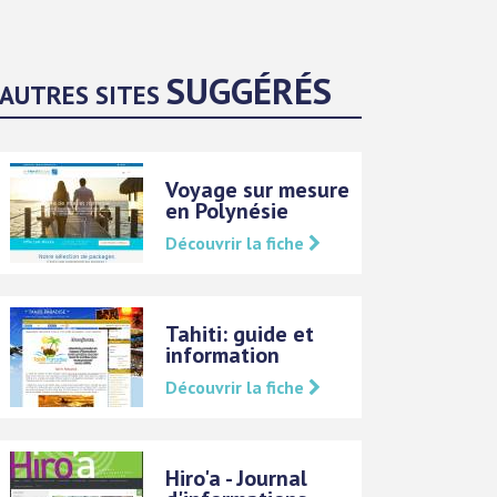
SUGGÉRÉS
AUTRES SITES
Voyage sur mesure
en Polynésie
Découvrir la fiche
Tahiti: guide et
information
Découvrir la fiche
Hiro'a - Journal