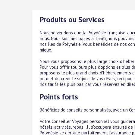
Produits ou Services
Nous ne vendons que la Polynésie française, au
nous. Nous sommes basés à Tahiti, nous pouvons 
nos îles de Polynésie. Vous bénéficiez de nos con
mieux.
Nous vous proposons le plus large choix d'héberg
Pour vous offrir toujours plus d'options et plus 
proposons le plus grand choix d'hébergements et d
permet de créer le séjour de vos rêves, ceci pour
nos tarifs les plus bas, car vous réservez en direc
Points forts
Bénéficiez de conseils personnalisés, avec un Co
Votre Conseiller Voyages personnel vous guidera 
hôtels, activités, repas...Il s'occupera ensuite d
Polynésie se déroule parfaitement. L'assurance 