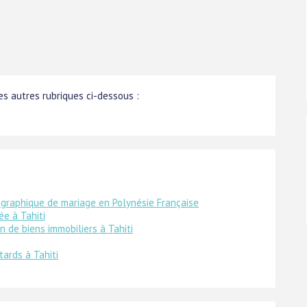
s autres rubriques ci-dessous :
graphique de mariage en Polynésie Française
ée à Tahiti
n de biens immobiliers à Tahiti
ards à Tahiti