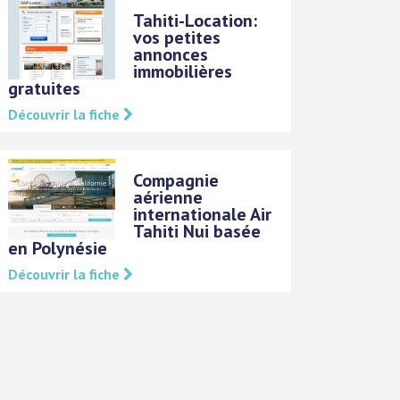
Tahiti-Location:
vos petites
annonces
immobilières
gratuites
Découvrir la fiche
Compagnie
aérienne
internationale Air
Tahiti Nui basée
en Polynésie
Découvrir la fiche