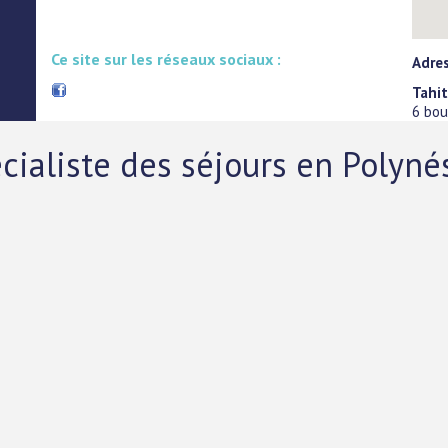
Ce site sur les réseaux sociaux :
Adre
Tahit
6 bo
ialiste des séjours en Polynés