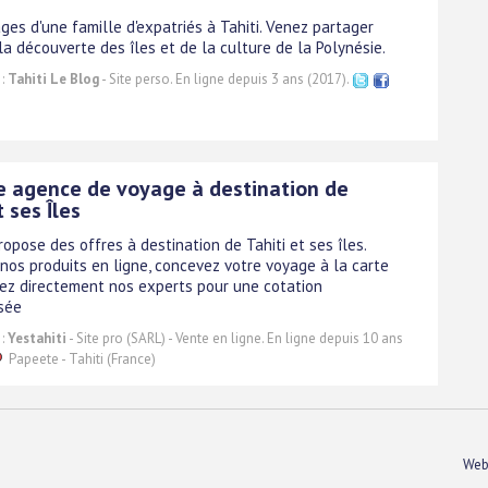
ges d'une famille d'expatriés à Tahiti. Venez partager
a découverte des îles et de la culture de la Polynésie.
 :
Tahiti Le Blog
- Site perso. En ligne depuis 3 ans (2017).
e agence de voyage à destination de
t ses Îles
ropose des offres à destination de Tahiti et ses îles.
nos produits en ligne, concevez votre voyage à la carte
ez directement nos experts pour une cotation
sée
 :
Yestahiti
- Site pro (SARL) - Vente en ligne. En ligne depuis 10 ans
Papeete - Tahiti (France)
Web