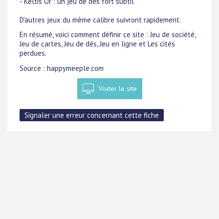
- Keltis Ór : un jeu de dés fort subtil
D'autres jeux du même calibre suivront rapidement.
En résumé, voici comment définir ce site : Jeu de société,
Jeu de cartes, Jeu de dés, Jeu en ligne et Les cités
perdues.
Source : happymeeple.com
Visiter le site