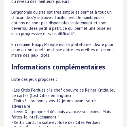
du niveau des meilleurs joueurs.
L'ergonomie du site est très simple et permet à tout un
chacun de s'y retrouver facilement. De nombreuses
options ne sont pas disponibles initialement et sont
déverrouillées petit à petit, ce qui permet une prise en
main progressive et sans difficultés.
En résumé, Happy Meeple est la plateforme idéale pour
ceux qui ont quelque chose entre les oreilles et en ont
marre des jeux idiots.
Informations complémentaires
Liste des jeux proposés :
- Les Cités Perdues : le chef d'oeuvre de Reiner Knizia. Jeu
de cartes (Lost Cities en anglais)
- Finito ! : ordonnez vos 12 jetons avant votre
adversaire
- Level X : groupez 4 dés puis avancez vos pions ! Mais
faites-le intelligemment !
- Keltis Card : la suite évoluée des Cités Perdues