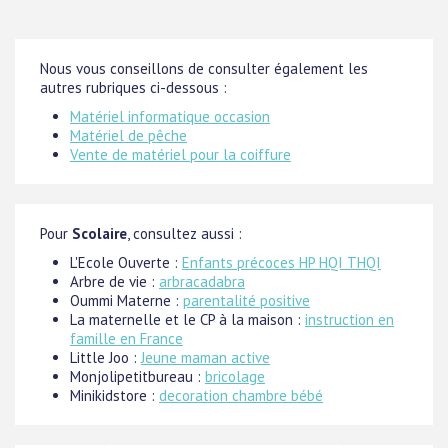
Nous vous conseillons de consulter également les
autres rubriques ci-dessous :
Matériel informatique occasion
Matériel de pêche
Vente de matériel pour la coiffure
Pour
Scolaire
, consultez aussi :
L'Ecole Ouverte :
Enfants précoces HP HQI THQI
Arbre de vie :
arbracadabra
Oummi Materne :
parentalité positive
La maternelle et le CP à la maison :
instruction en
famille en France
Little Joo :
Jeune maman active
Monjolipetitbureau :
bricolage
Minikidstore :
decoration chambre bébé