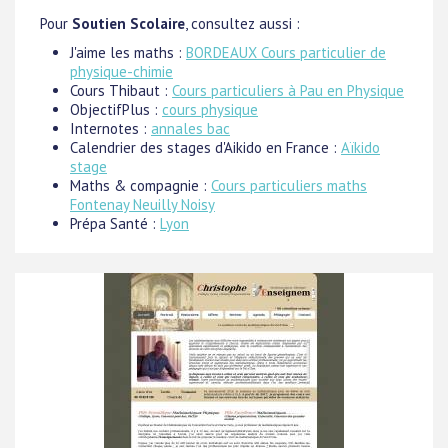
Pour
Soutien Scolaire
, consultez aussi :
J'aime les maths :
BORDEAUX Cours particulier de
physique-chimie
Cours Thibaut :
Cours particuliers à Pau en Physique
ObjectifPlus :
cours physique
Internotes :
annales bac
Calendrier des stages d'Aikido en France :
Aïkido
stage
Maths & compagnie :
Cours particuliers maths
Fontenay Neuilly Noisy
Prépa Santé :
Lyon