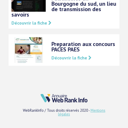
Bourgogne du sud, un lieu
de transmission des
savoirs
Découvrir la fiche
Preparation aux concours
PACES PAES
Découvrir la fiche
WebRankInfo / Tous droits réservés 2020 -
Mentions
légales