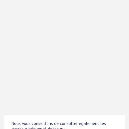
Nous vous conseillons de consulter également les
autres rubriques ci-dessous :