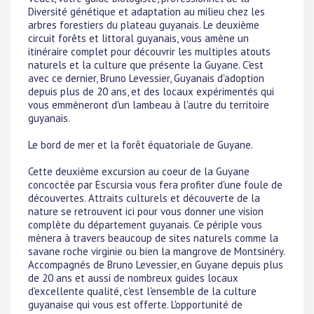
Diversité génétique et adaptation au milieu chez les
arbres forestiers du plateau guyanais. Le deuxième
circuit forêts et littoral guyanais, vous amène un
itinéraire complet pour découvrir les multiples atouts
naturels et la culture que présente la Guyane. C'est
avec ce dernier, Bruno Levessier, Guyanais d'adoption
depuis plus de 20 ans, et des locaux expérimentés qui
vous emmèneront d'un lambeau à l'autre du territoire
guyanais.
Le bord de mer et la forêt équatoriale de Guyane.
Cette deuxième excursion au coeur de la Guyane
concoctée par Escursia vous fera profiter d'une foule de
découvertes. Attraits culturels et découverte de la
nature se retrouvent ici pour vous donner une vision
complète du département guyanais. Ce périple vous
mènera à travers beaucoup de sites naturels comme la
savane roche virginie ou bien la mangrove de Montsinéry.
Accompagnés de Bruno Levessier, en Guyane depuis plus
de 20 ans et aussi de nombreux guides locaux
d'excellente qualité, c'est l'ensemble de la culture
guyanaise qui vous est offerte. L'opportunité de