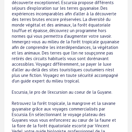
découverte exceptionnel. Escursia propose différents
séjours d'exploration sur les terres guyanaise. Des
expériences incomparables afin d'aller à la découverte
des terres brutes encore préservées. La diversité du
monde végétal et des animaux, la forêt équatoriale
touffue et épaisse, découvrez un programme hors
normes qui vous permettra d'augmenter votre savoir.
Immergez-vous au milieu de la forêt tropicale guyanaise
afin de comprendre les interdépendances, la végétation
et les animaux. Des terres que l'on ne soupçonne pas
retirés des circuits habituels vous sont dorénavant
accessibles. Voyagez différemment, se payer le luxe
d'aller au-delà des sites touristiques coutumiers n'est
plus une fiction. Voyagez en toute sécurité accompagné
d'un guide expert du milieu tropical.
Escursia, le pro de l'excursion au coeur de la Guyane.
Retrouvez la forêt tropicale, la mangrove et la savane
guyanaise grâce aux voyages commercialisés par
Escursia. En sélectionnant le voyage plateau des
Guyanes vous vous enfoncerez au cœur de la faune et
la flore de la forêt équatoriale escorté par Vincent
Vedel, votre guide biologiste, professionnel de la