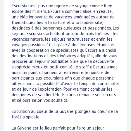
Escursia n'est pas une agence de voyage comme il en
existe des milliers. Excursia commercialise, en réalité,
une idée innovante de vacances aménagées autour de
thématiques liés à la nature et à la biodiversité,
destinées à des personnes curieuses et passionnées. Les
séjours Escursia s'articulent autour de trois thèmes : les
vacances nature, les séjours naturalistes et enfin les
voyages passions. C'est grâce à de sérieuses études et
avec la coopération de spécialistes qu'Escursia a choisi
des destinations et des itinéraires adaptés, afin de vous
procurer un séjour inoubliable. Sûre que la découverte
s'apprécie mieux en petit comité, le staff d'Escursia met
aussi un point d'honneur à restreindre le nombre de
participants aux excursions afin que chaque personne
ait vraiment la possibilité d'avoir le temps de contempler
et de jouir de l'exploration. Pour vraiment combler les
demandes de sa clientèle, Escursia remanie ses circuits
et séjours selon vos souhaits.
Excursion au coeur de la Guyane, plongez au cœur de la
forêt tropicale.
La Guyane est le lieu parfait pour faire un séjour