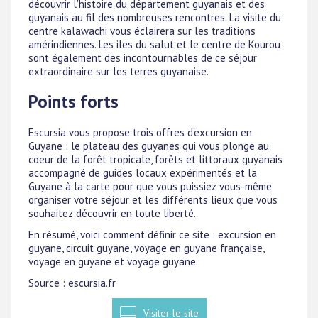
découvrir l'histoire du département guyanais et des
guyanais au fil des nombreuses rencontres. La visite du
centre kalawachi vous éclairera sur les traditions
amérindiennes. Les iles du salut et le centre de Kourou
sont également des incontournables de ce séjour
extraordinaire sur les terres guyanaise.
Points forts
Escursia vous propose trois offres d'excursion en
Guyane : le plateau des guyanes qui vous plonge au
coeur de la forêt tropicale, forêts et littoraux guyanais
accompagné de guides locaux expérimentés et la
Guyane à la carte pour que vous puissiez vous-même
organiser votre séjour et les différents lieux que vous
souhaitez découvrir en toute liberté.
En résumé, voici comment définir ce site : excursion en
guyane, circuit guyane, voyage en guyane française,
voyage en guyane et voyage guyane.
Source : escursia.fr
Visiter le site