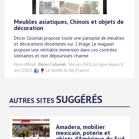
Meubles asiatiques, Chinois et objets de
décoration
Décor Colonial propose toute une panoplie de meubles
et décorations disséminés sur 2 étage. Le magasin
propose une véritable immersion dans ces contrées
lointaines et non dépourvues charme.
Nom officiel :
Décor Colonial
- Site pro (SAS). En ligne depuis 8
ans (2012).
La Valette du Var (France)
SUGGÉRÉS
AUTRES SITES
Amadera, mobilier
mexicain, poterie et
objets d'Amérique du Sud