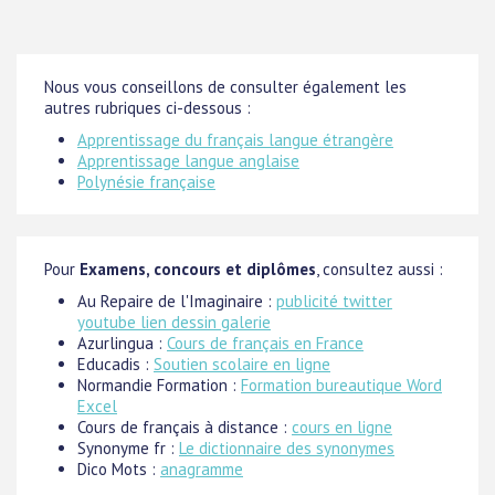
Nous vous conseillons de consulter également les
autres rubriques ci-dessous :
Apprentissage du français langue étrangère
Apprentissage langue anglaise
Polynésie française
Pour
Examens, concours et diplômes
, consultez aussi :
Au Repaire de l'Imaginaire :
publicité twitter
youtube lien dessin galerie
Azurlingua :
Cours de français en France
Educadis :
Soutien scolaire en ligne
Normandie Formation :
Formation bureautique Word
Excel
Cours de français à distance :
cours en ligne
Synonyme fr :
Le dictionnaire des synonymes
Dico Mots :
anagramme