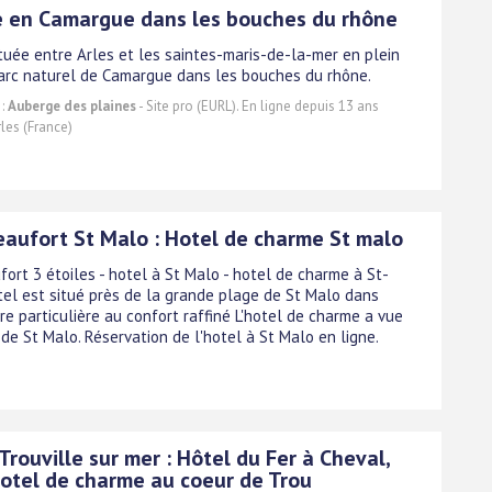
 en Camargue dans les bouches du rhône
tuée entre Arles et les saintes-maris-de-la-mer en plein
arc naturel de Camargue dans les bouches du rhône.
 :
Auberge des plaines
- Site pro (EURL). En ligne depuis 13 ans
les (France)
eaufort St Malo : Hotel de charme St malo
ort 3 étoiles - hotel à St Malo - hotel de charme à St-
otel est situé près de la grande plage de St Malo dans
e particulière au confort raffiné L'hotel de charme a vue
 de St Malo. Réservation de l'hotel à St Malo en ligne.
Trouville sur mer : Hôtel du Fer à Cheval,
hotel de charme au coeur de Trou