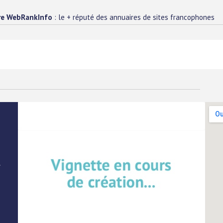
re WebRankInfo
: le + réputé des annuaires de sites francophones
.