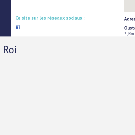
Ce site sur les réseaux sociaux :
Adres
Oust
3, Ro
 Roi