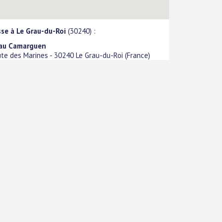
se à Le Grau-du-Roi
(30240) :
au Camarguen
ute des Marines
-
30240
Le Grau-du-Roi
(
France
)