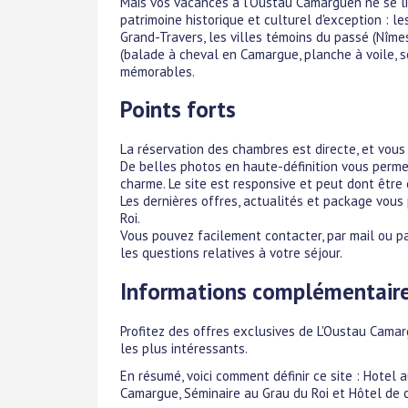
Mais vos vacances à l'Oustau Camarguen ne se lim
patrimoine historique et culturel d'exception : l
Grand-Travers, les villes témoins du passé (Nîme
(balade à cheval en Camargue, planche à voile, 
mémorables.
Points forts
La réservation des chambres est directe, et vous 
De belles photos en haute-définition vous perme
charme. Le site est responsive et peut dont être
Les dernières offres, actualités et package vous
Roi.
Vous pouvez facilement contacter, par mail ou pa
les questions relatives à votre séjour.
Informations complémentair
Profitez des offres exclusives de L'Oustau Camarg
les plus intéressants.
En résumé, voici comment définir ce site : Hotel 
Camargue, Séminaire au Grau du Roi et Hôtel de 