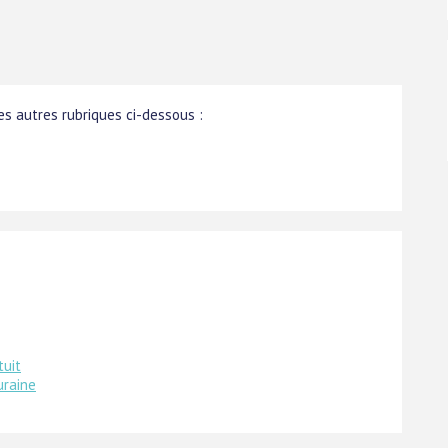
s autres rubriques ci-dessous :
tuit
uraine