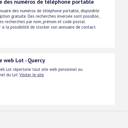
e des numéros de téléphone portable
nnuaire des numéros de téléphone portable, disponible
iption gratuite. Des recherches inversée sont possible,
des recherches par nom, prénom et code postal.
ur a la possibilité de stocker son annuaire de contact
e web Lot - Quercy
eb Lot répertorie tout site web personnel ou
el du Lot.
Visiter le site