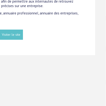
ue afin de permettre aux internautes de retrouvez
 précises sur une entreprise.
re, annuaire professionnel, annuaire des entreprises,
Visiter le site