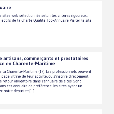
uaire
e sites web sélectionnés selon les critères rigoureux,
bjectifs de la Charte Qualité Top-Annuaire
Visiter le site
e artisans, commerçants et prestataires
ice en Charente-Maritime
e la Charente-Maritime (17). Les professionnels peuvent
 page vitrine de leur activité, ou s'inscrire directement
e retour obligatoire dans l'annuaire de sites. Sont
ans cet annuaire de préférence les sites ayant un
c notre départem[...]