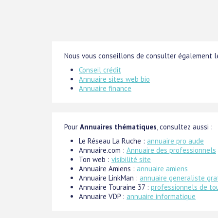
Nous vous conseillons de consulter également le
Conseil crédit
Annuaire sites web bio
Annuaire finance
Pour
Annuaires thématiques
, consultez aussi :
Le Réseau La Ruche :
annuaire pro aude
Annuaire.com :
Annuaire des professionnels
Ton web :
visibilité site
Annuaire Amiens :
annuaire amiens
Annuaire LinkMan :
annuaire generaliste gra
Annuaire Touraine 37 :
professionnels de to
Annuaire VDP :
annuaire informatique