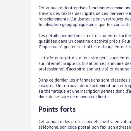
Cet annuaire d'entreprises fonctionne comme une
travers des textes descriptifs de ces derniers. Pl
renseignements. L'utilisateur peut y retrouver des
localisation géographique ainsi que les contacts
Ces détails permettent en effet d'orienter facile
qualifiées dans un domaine d'activité précis. Pour 
l'opportunité qui leur est offerte d'augmenter leu
Le trafic enregistré sur leur site peut augmenter
sur internet. Simple d'utilisation, cet annuaire d
professionnel d'accroitre son activité et donc son
Dans ce dernier, les informations sont classées s
inscrites. On retrouve donc facilement une entre
sa thématique et une inscription permet donc d'amél
donc de se faire de nouveaux clients.
Points forts
Cet annuaire des professionnels mettra en valeur
téléphone, son code postal, son fax, son adresse 