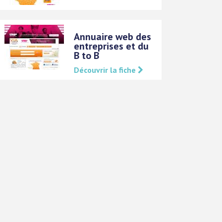
Annuaire web des
entreprises et du
B to B
Découvrir la fiche