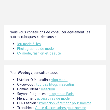
Nous vous conseillons de consulter également les
autres rubriques ci-dessous :
Jeu mode filles
Photographes de mode
CV mode, fashion et beauté
Pour
Weblogs
, consultez aussi :
L'Atelier O Masculin :
blog mode
Okcowboy :
top des blogs masculins
Homme Idéal :
masculin
Soyons élégantes :
blog mode Paris
Mencorner :
accessoires de mode
DLG Fashion :
Promotion vêtement pour homme
Trendhim :
Vente d'accessoires pour homme