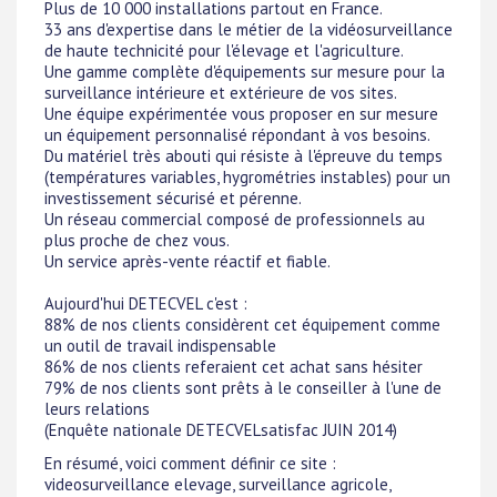
Plus de 10 000 installations partout en France.
33 ans d'expertise dans le métier de la vidéosurveillance
de haute technicité pour l'élevage et l'agriculture.
Une gamme complète d'équipements sur mesure pour la
surveillance intérieure et extérieure de vos sites.
Une équipe expérimentée vous proposer en sur mesure
un équipement personnalisé répondant à vos besoins.
Du matériel très abouti qui résiste à l'épreuve du temps
(températures variables, hygrométries instables) pour un
investissement sécurisé et pérenne.
Un réseau commercial composé de professionnels au
plus proche de chez vous.
Un service après-vente réactif et fiable.
Aujourd'hui DETECVEL c'est :
88% de nos clients considèrent cet équipement comme
un outil de travail indispensable
86% de nos clients referaient cet achat sans hésiter
79% de nos clients sont prêts à le conseiller à l'une de
leurs relations
(Enquête nationale DETECVELsatisfac JUIN 2014)
En résumé, voici comment définir ce site :
videosurveillance elevage, surveillance agricole,