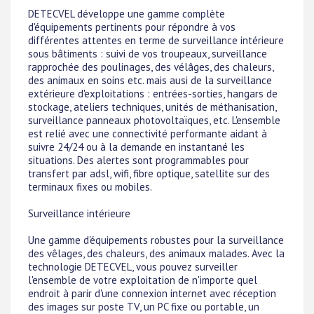
DETECVEL développe une gamme complète
d'équipements pertinents pour répondre à vos
différentes attentes en terme de surveillance intérieure
sous bâtiments : suivi de vos troupeaux, surveillance
rapprochée des poulinages, des vélâges, des chaleurs,
des animaux en soins etc. mais ausi de la surveillance
extérieure d'exploitations : entrées-sorties, hangars de
stockage, ateliers techniques, unités de méthanisation,
surveillance panneaux photovoltaïques, etc. L'ensemble
est relié avec une connectivité performante aidant à
suivre 24/24 ou à la demande en instantané les
situations. Des alertes sont programmables pour
transfert par adsl, wifi, fibre optique, satellite sur des
terminaux fixes ou mobiles.
Surveillance intérieure
Une gamme d'équipements robustes pour la surveillance
des vêlages, des chaleurs, des animaux malades. Avec la
technologie DETECVEL, vous pouvez surveiller
l'ensemble de votre exploitation de n'importe quel
endroit à parir d'une connexion internet avec réception
des images sur poste TV, un PC fixe ou portable, un