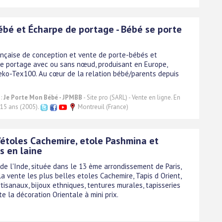
ébé et Écharpe de portage - Bébé se porte
ançaise de conception et vente de porte-bébés et
e portage avec ou sans nœud, produisant en Europe,
Oeko-Tex100. Au cœur de la relation bébé/parents depuis
 :
Je Porte Mon Bébé - JPMBB
- Site pro (SARL) - Vente en ligne. En
 15 ans (2005).
Montreuil (France)
'étoles Cachemire, etole Pashmina et
s en laine
de l'Inde, située dans le 13 ème arrondissement de Paris,
a vente les plus belles etoles Cachemire, Tapis d Orient,
tisanaux, bijoux ethniques, tentures murales, tapisseries
oute la décoration Orientale à mini prix.