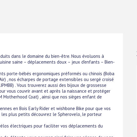
duits dans le domaine du bien-être. Nous évoluons à
Cuisine saine – déplacements doux – jeux d'enfants – Bien-
ents porte-bébés ergonomiques préformés ou chinois (Boba
 Air) , nos écharpes de portage extensibles ou sergé croisé
 JPMBB) . Vous trouverez aussi des bijoux de grossesse
ur vous couvrir avant et après la naissance et protéger
M Motherhood Coat) , ainsi que nos sièges enfant de
ennes en Bois Early Rider et wishbone Bike pour que vos
 les plus petits découvrez le Spherovelo, le porteur
élos électriques pour faciliter vos déplacements du