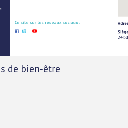
ce
Ce site sur les réseaux sociaux :
Adre
Siège
24 bd
es de bien-être