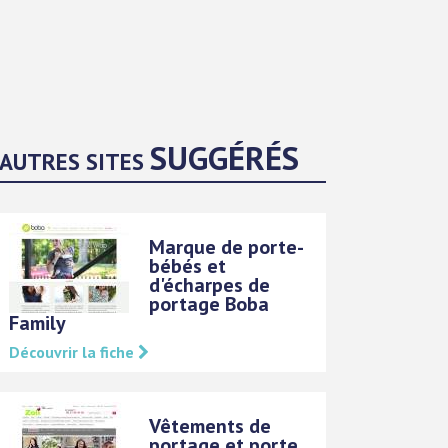
SUGGÉRÉS
AUTRES SITES
Marque de porte-
bébés et
d'écharpes de
portage Boba
Family
Découvrir la fiche
Vêtements de
portage et porte