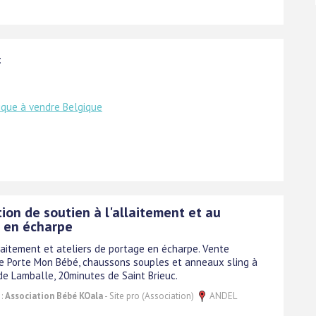
:
ique à vendre Belgique
ion de soutien à l'allaitement et au
 en écharpe
laitement et ateliers de portage en écharpe. Vente
Je Porte Mon Bébé, chaussons souples et anneaux sling à
de Lamballe, 20minutes de Saint Brieuc.
 :
Association Bébé KOala
- Site pro (Association)
ANDEL