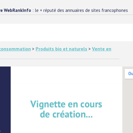
re WebRankInfo
: le + réputé des annuaires de sites francophones
e consommation
>
Produits bio et naturels
>
Vente en
e