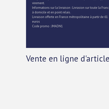
virement.
Informations sur la livraison : Livrasion sur toute la Fran
à domicile et en point relais.
Livraison offerte en France métropolitaine à partir de 61
euros
Code promo : JMADN1
Vente en ligne d'articl