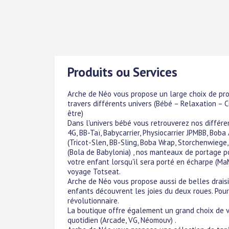
Produits ou Services
Arche de Néo vous propose un large choix de pro
travers différents univers (Bébé – Relaxation – 
être)
Dans l'univers bébé vous retrouverez nos différ
4G, BB-Taï, Babycarrier, Physiocarrier JPMBB, Boba
(Tricot-Slen, BB-Sling, Boba Wrap, Storchenwiege,
(Bola de Babylonia) , nos manteaux de portage po
votre enfant lorsqu'il sera porté en écharpe (Ma
voyage Totseat.
Arche de Néo vous propose aussi de belles draisi
enfants découvrent les joies du deux roues. Pour
révolutionnaire.
La boutique offre également un grand choix de v
quotidien (Arcade, VG, Néomouv) .