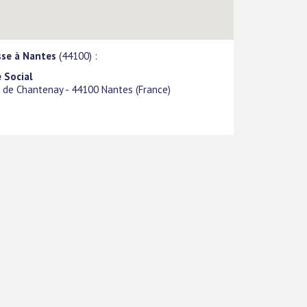
sse à Nantes
(44100) :
 Social
 de Chantenay
-
44100
Nantes
(
France
)