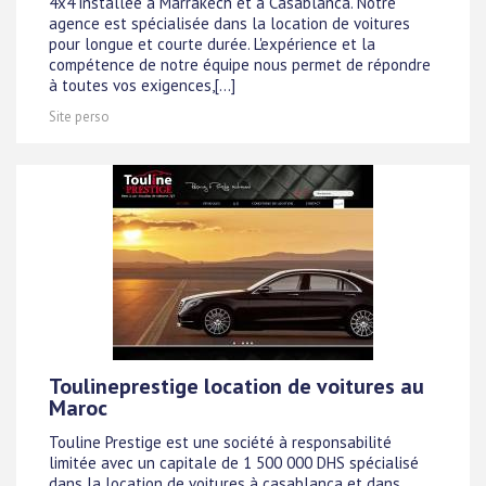
4x4 installée à Marrakech et à Casablanca. Notre
agence est spécialisée dans la location de voitures
pour longue et courte durée. L'expérience et la
compétence de notre équipe nous permet de répondre
à toutes vos exigences,[...]
Site perso
Toulineprestige location de voitures au
Maroc
Touline Prestige est une société à responsabilité
limitée avec un capitale de 1 500 000 DHS spécialisé
dans la location de voitures à casablanca et dans