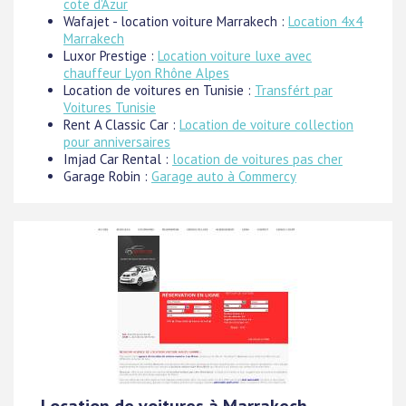
cote d'Azur
Wafajet - location voiture Marrakech :
Location 4x4
Marrakech
Luxor Prestige :
Location voiture luxe avec
chauffeur Lyon Rhône Alpes
Location de voitures en Tunisie :
Transfért par
Voitures Tunisie
Rent A Classic Car :
Location de voiture collection
pour anniversaires
Imjad Car Rental :
location de voitures pas cher
Garage Robin :
Garage auto à Commercy
Location de voitures à Marrakech