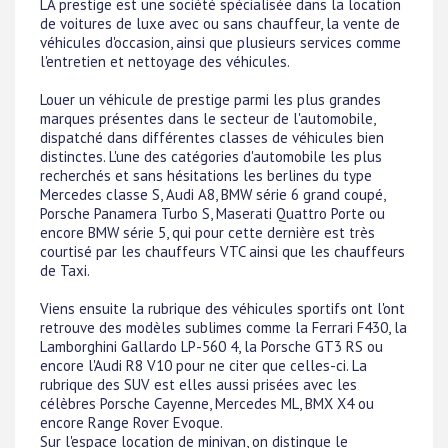
LA prestige est une société spécialisée dans la location
de voitures de luxe avec ou sans chauffeur, la vente de
véhicules d'occasion, ainsi que plusieurs services comme
l'entretien et nettoyage des véhicules.
Louer un véhicule de prestige parmi les plus grandes
marques présentes dans le secteur de l'automobile,
dispatché dans différentes classes de véhicules bien
distinctes. L'une des catégories d'automobile les plus
recherchés et sans hésitations les berlines du type
Mercedes classe S, Audi A8, BMW série 6 grand coupé,
Porsche Panamera Turbo S, Maserati Quattro Porte ou
encore BMW série 5, qui pour cette dernière est très
courtisé par les chauffeurs VTC ainsi que les chauffeurs
de Taxi.
Viens ensuite la rubrique des véhicules sportifs ont l'ont
retrouve des modèles sublimes comme la Ferrari F430, la
Lamborghini Gallardo LP-560 4, la Porsche GT3 RS ou
encore l'Audi R8 V10 pour ne citer que celles-ci. La
rubrique des SUV est elles aussi prisées avec les
célèbres Porsche Cayenne, Mercedes ML, BMX X4 ou
encore Range Rover Evoque.
Sur l'espace location de minivan, on distingue le