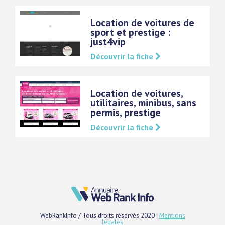
Location de voitures de
sport et prestige :
just4vip
Découvrir la fiche
Location de voitures,
utilitaires, minibus, sans
permis, prestige
Découvrir la fiche
WebRankInfo / Tous droits réservés 2020 -
Mentions
légales