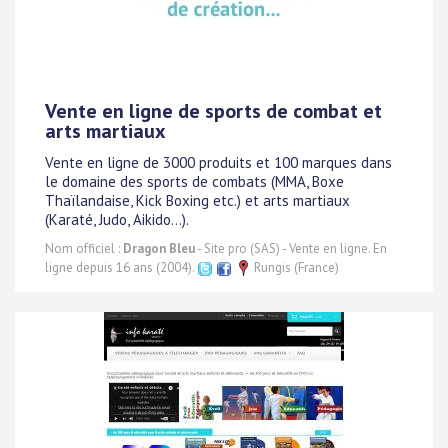
Vente en ligne de sports de combat et
arts martiaux
Vente en ligne de 3000 produits et 100 marques dans
le domaine des sports de combats (MMA, Boxe
Thaïlandaise, Kick Boxing etc.) et arts martiaux
(Karaté, Judo, Aikido...).
Nom officiel :
Dragon Bleu
- Site pro (SAS) - Vente en ligne. En
ligne depuis 16 ans (2004).
Rungis (France)