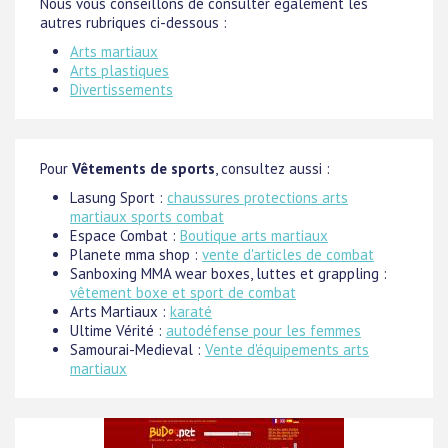
Nous vous conseillons de consulter également les
autres rubriques ci-dessous :
Arts martiaux
Arts plastiques
Divertissements
Pour
Vêtements de sports
, consultez aussi :
Lasung Sport :
chaussures protections arts
martiaux sports combat
Espace Combat :
Boutique arts martiaux
Planete mma shop :
vente d'articles de combat
Sanboxing MMA wear boxes, luttes et grappling :
vêtement boxe et sport de combat
Arts Martiaux :
karaté
Ultime Vérité :
autodéfense pour les femmes
Samourai-Medieval :
Vente d'équipements arts
martiaux