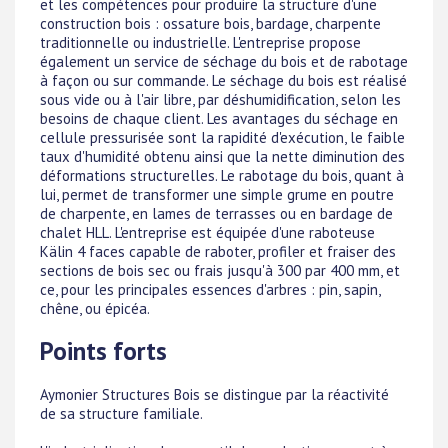
et les compétences pour produire la structure d'une
construction bois : ossature bois, bardage, charpente
traditionnelle ou industrielle. L'entreprise propose
également un service de séchage du bois et de rabotage
à façon ou sur commande. Le séchage du bois est réalisé
sous vide ou à l'air libre, par déshumidification, selon les
besoins de chaque client. Les avantages du séchage en
cellule pressurisée sont la rapidité d'exécution, le faible
taux d'humidité obtenu ainsi que la nette diminution des
déformations structurelles. Le rabotage du bois, quant à
lui, permet de transformer une simple grume en poutre
de charpente, en lames de terrasses ou en bardage de
chalet HLL. L'entreprise est équipée d'une raboteuse
Kälin 4 faces capable de raboter, profiler et fraiser des
sections de bois sec ou frais jusqu'à 300 par 400 mm, et
ce, pour les principales essences d'arbres : pin, sapin,
chêne, ou épicéa.
Points forts
Aymonier Structures Bois se distingue par la réactivité
de sa structure familiale.