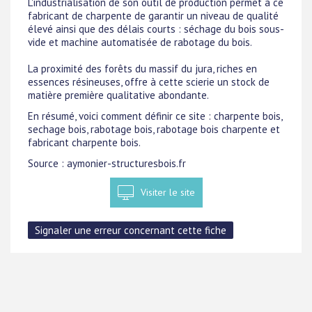
L'industrialisation de son outil de production permet à ce
fabricant de charpente de garantir un niveau de qualité
élevé ainsi que des délais courts : séchage du bois sous-
vide et machine automatisée de rabotage du bois.
La proximité des forêts du massif du jura, riches en
essences résineuses, offre à cette scierie un stock de
matière première qualitative abondante.
En résumé, voici comment définir ce site : charpente bois,
sechage bois, rabotage bois, rabotage bois charpente et
fabricant charpente bois.
Source : aymonier-structuresbois.fr
Visiter le site