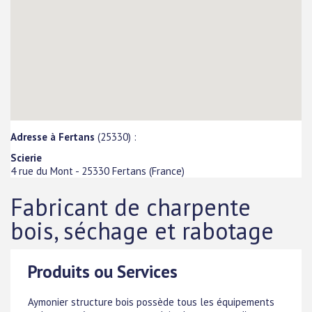
Adresse à Fertans
(25330) :
Scierie
4 rue du Mont
-
25330
Fertans
(
France
)
Fabricant de charpente
bois, séchage et rabotage
Produits ou Services
Aymonier structure bois possède tous les équipements