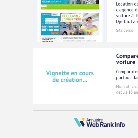
Location de
d'agence d
voiture à 
Djerba. La 
Site perso
Comparer
voiture
Comparateur
partout dan
Nom officiel
depuis 13 an