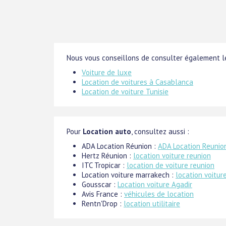
Nous vous conseillons de consulter également le
Voiture de luxe
Location de voitures à Casablanca
Location de voiture Tunisie
Pour
Location auto
, consultez aussi :
ADA Location Réunion :
ADA Location Reunio
Hertz Réunion :
location voiture reunion
ITC Tropicar :
location de voiture reunion
Location voiture marrakech :
location voitur
Gousscar :
Location voiture Agadir
Avis France :
véhicules de location
Rentn'Drop :
location utilitaire