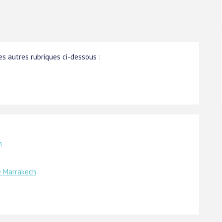
s autres rubriques ci-dessous :
n
e Marrakech