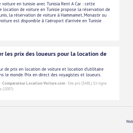
 voiture en tunisie avec Tunisia Rent A Car : cette
e location de voiture en Tunisie propose la réservation de
Tunis, la réservation de voiture à Hammamet, Monastir ou
voiture est disponible à l'aéroport d'arrivée en Tunisie
 les prix des loueurs pour la location de
 de prix en location de voiture et location d'utilitaire
s le monde. Prix en direct des voyagistes et loueurs.
 :
Comparateur Location-Voiture.com
- Site pro (SARL). En ligne
s (2007).
Web