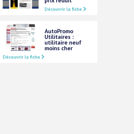
prix réduit
Découvrir la fiche
AutoPromo
Utilitaires :
utilitaire neuf
moins cher
Découvrir la fiche