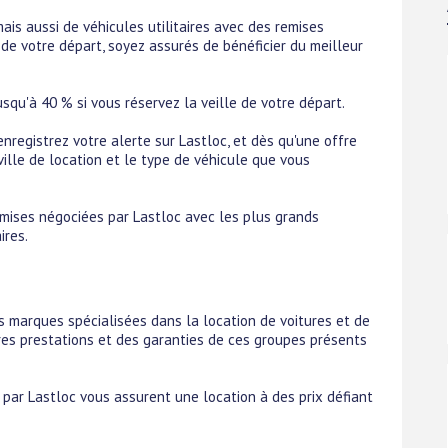
ais aussi de véhicules utilitaires avec des remises
 de votre départ, soyez assurés de bénéficier du meilleur
usqu'à 40 % si vous réservez la veille de votre départ.
enregistrez votre alerte sur Lastloc, et dès qu'une offre
 ville de location et le type de véhicule que vous
remises négociées par Lastloc avec les plus grands
ires.
s marques spécialisées dans la location de voitures et de
ures prestations et des garanties de ces groupes présents
 par Lastloc vous assurent une location à des prix défiant