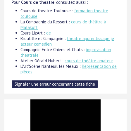
Pour
Cours de theatre
, consultez aussi :
Cours de theatre Toulouse :
formation theatre
toulouse
La Compagnie du Ressort :
cours de théâtre à
Malakoff
Cours LizArt :
de
Broutille et Compagnie :
theatre apprentissage je
acteur comedien
Compagnie Entre Chiens et Chats :
improvisation
theatrale
Atelier Gérald Hubert :
cours de théâtre amateur
L'Art'Scène Nanteuil lès Meaux :
Représentation de
pièces