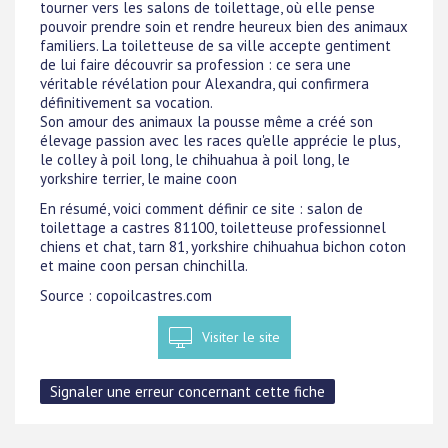
tourner vers les salons de toilettage, où elle pense
pouvoir prendre soin et rendre heureux bien des animaux
familiers. La toiletteuse de sa ville accepte gentiment
de lui faire découvrir sa profession : ce sera une
véritable révélation pour Alexandra, qui confirmera
définitivement sa vocation.
Son amour des animaux la pousse même a créé son
élevage passion avec les races qu'elle apprécie le plus,
le colley à poil long, le chihuahua à poil long, le
yorkshire terrier, le maine coon
En résumé, voici comment définir ce site : salon de
toilettage a castres 81100, toiletteuse professionnel
chiens et chat, tarn 81, yorkshire chihuahua bichon coton
et maine coon persan chinchilla.
Source : copoilcastres.com
Visiter le site