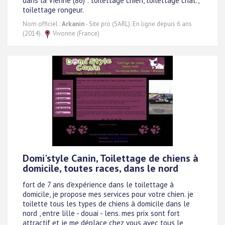
dans la Vienne (86) : toilettage chien, toilettage chat.,
toilettage rongeur.
Nom officiel :
Arkanin
- Site pro (SARL). En ligne depuis 6 ans
(2014).
Vivonne (France)
Domi'style Canin, Toilettage de chiens à
domicile, toutes races, dans le nord
fort de 7 ans d'expérience dans le toilettage à
domicile, je propose mes services pour votre chien. je
toilette tous les types de chiens à domicile dans le
nord , entre lille - douai - lens. mes prix sont fort
attractif et je me déplace chez vous avec tous le