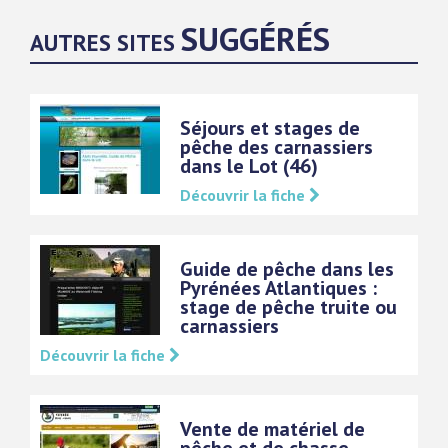
SUGGÉRÉS
AUTRES SITES
Séjours et stages de
pêche des carnassiers
dans le Lot (46)
Découvrir la fiche
Guide de pêche dans les
Pyrénées Atlantiques :
stage de pêche truite ou
carnassiers
Découvrir la fiche
Vente de matériel de