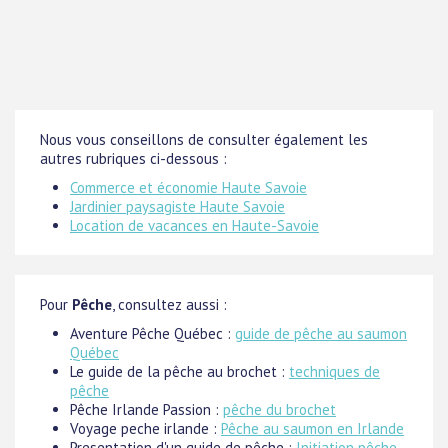
Nous vous conseillons de consulter également les
autres rubriques ci-dessous :
Commerce et économie Haute Savoie
Jardinier paysagiste Haute Savoie
Location de vacances en Haute-Savoie
Pour
Pêche
, consultez aussi :
Aventure Pêche Québec :
guide de pêche au saumon
Québec
Le guide de la pêche au brochet :
techniques de
pêche
Pêche Irlande Passion :
pêche du brochet
Voyage peche irlande :
Pêche au saumon en Irlande
Presentation d'un guide de pêche :
Initiation pêche