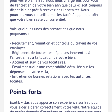
pour votre bien à Bali. Nous nous chargerons pour vous
de l'entretien de votre bien afin que celui-ci soit toujours
disponible et prêt à recevoir des locataires. Nous
pourrons vous conseiller sur les tarifs à appliquer afin
que votre bien reste concurrentiel.
Voici quelques unes des prestations que nous
proposons :
- Recrutement, formation et contrôle du travail de vos
employés,
- Règlement de toutes les dépenses inhérentes à
l'entretien et à la location de votre bien,
- Accueil et suivi de vos locataires,
- Envoi mensuel d'une comptabilité détaillée sur les
dépenses de votre villa,
- Entretien de bonnes relations avec les autorités
locales.
Points forts
Exotik villas vous apporte son expérience sur Bali pour
vous aider à gérer correctement votre villa. Notre équipe
de professionnels (Européens et Indonésiens) s'assurera