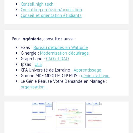
Conseil high tech
Consulting en fusion/acquisition
Conseil et orientation étudiants
Pour
Ingénierie
, consultez aussi :
Exas :
Bureau d'études en Wallonie
C-nergie :
Modernisation d'éclairage
Graph Land :
CAO et DAO
Ipsas :
ULS
CFA Université de Lorraine :
Apprentissage
Groupe MDF MDDD MDTP MDS :
génie civil lyon
Le Génie Réalise Votre Demande en Mariage :
organisation