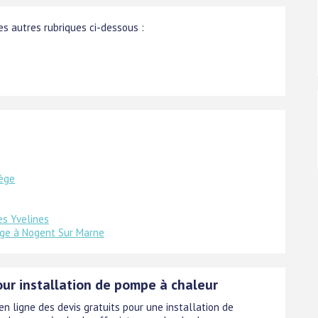
s autres rubriques ci-dessous :
iège
es Yvelines
age à Nogent Sur Marne
our installation de pompe à chaleur
n ligne des devis gratuits pour une installation de