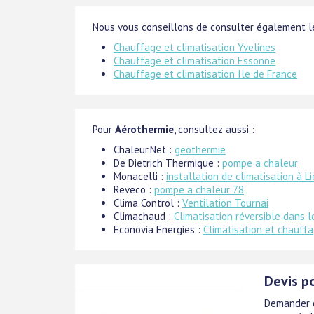
Nous vous conseillons de consulter également le
Chauffage et climatisation Yvelines
Chauffage et climatisation Essonne
Chauffage et climatisation Ile de France
Pour
Aérothermie
, consultez aussi :
Chaleur.Net :
geothermie
De Dietrich Thermique :
pompe a chaleur
Monacelli :
installation de climatisation à L
Reveco :
pompe a chaleur 78
Clima Control :
Ventilation Tournai
Climachaud :
Climatisation réversible dans l
Econovia Energies :
Climatisation et chauff
Devis p
Demander e