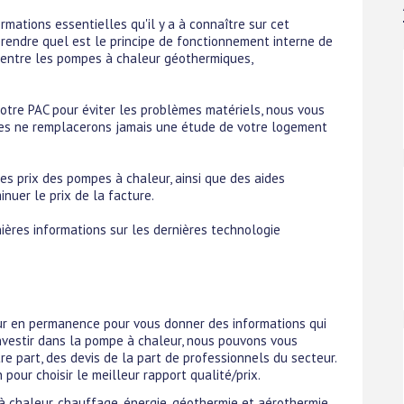
mations essentielles qu'il y a à connaître sur cet
rendre quel est le principe de fonctionnement interne de
t entre les pompes à chaleur géothermiques,
votre PAC pour éviter les problèmes matériels, nous vous
es ne remplacerons jamais une étude de votre logement
s prix des pompes à chaleur, ainsi que des aides
nuer le prix de la facture.
ères informations sur les dernières technologie
ur en permanence pour vous donner des informations qui
 investir dans la pompe à chaleur, nous pouvons vous
 part, des devis de la part de professionnels du secteur.
pour choisir le meilleur rapport qualité/prix.
à chaleur, chauffage, énergie, géothermie et aérothermie.