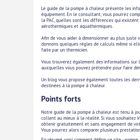
Le guide de la pompe à chaleur présente les infor
équipement. En le consultant, vous pourrez comp
la PAC, quelles sont les différences qui existen
aérothermiques et aquathermiques.
Afin de vous aider à dimensionner au plus juste 
donnons quelques règles de calculs même si ell
faite par un thermicien.
Vous trouverez également des informations sur le
auxquelles vous pouvez prétendre pour faire dimi
Un blog vous propose également toutes les derni
destinées à la pompe à chaleur.
Points forts
Notre guide de la pompe à chaleur est tenu à jo
collent au mieux à la réalité. Si vous souhaitez
obtenir gratuitement et sans engagement de votre
Vous pourrez alors comparer plusieurs prestation 
En résumé, voici comment définir ce site : pompe 