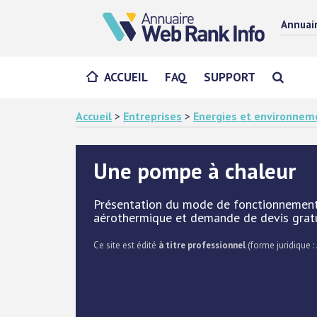
Annuai
ACCUEIL
FAQ
SUPPORT
Accueil
>
Entreprises
>
Energies et environnem
Une pompe à chaleur
Présentation du mode de fonctionnement
aérothermique et demande de devis gratui
Ce site est édité
à titre professionnel
(forme juridique :