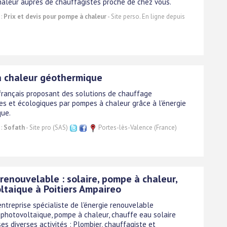
aleur auprès de chauffagistes proche de chez vous.
 :
Prix et devis pour pompe à chaleur
- Site perso. En ligne depuis
 chaleur géothermique
 français proposant des solutions de chauffage
s et écologiques par pompes à chaleur grâce à l'énergie
ue.
 :
Sofath
- Site pro (SAS)
Portes-lès-Valence (France)
renouvelable : solaire, pompe à chaleur,
ltaique à Poitiers Ampaireo
ntreprise spécialiste de l'énergie renouvelable
photovoltaïque, pompe à chaleur, chauffe eau solaire
es diverses activités : Plombier, chauffagiste et