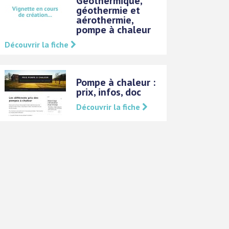
Geothermique,
géothermie et
aérothermie,
pompe à chaleur
Découvrir la fiche
Pompe à chaleur :
prix, infos, doc
Découvrir la fiche