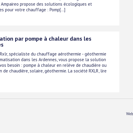
n. Ampaireo propose des solutions écologiques et
s pour votre chauffage : Pomp[...]
sation par pompe à chaleur dans les
es
 Rxlr, spécialiste du chauffage aérothermie - géothermie
limatisation dans les Ardennes, vous propose la solution
vos besoin : pompe à chaleur en relève de chaudière ou
n de chaudière, solaire, géothermie. La société RXLR, lire
Web