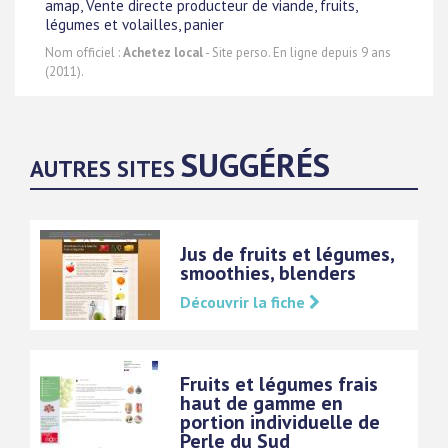
amap, Vente directe producteur de viande, fruits,
légumes et volailles, panier
Nom officiel :
Achetez local
- Site perso. En ligne depuis 9 ans
(2011).
SUGGÉRÉS
AUTRES SITES
Jus de fruits et légumes,
smoothies, blenders
Découvrir la fiche
Fruits et légumes frais
haut de gamme en
portion individuelle de
Perle du Sud