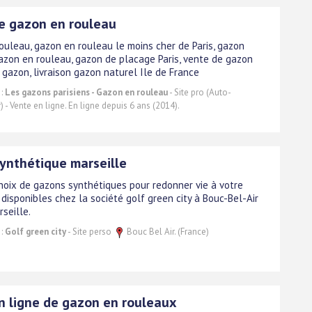
e gazon en rouleau
ouleau, gazon en rouleau le moins cher de Paris, gazon
gazon en rouleau, gazon de placage Paris, vente de gazon
 gazon, livraison gazon naturel Ile de France
 :
Les gazons parisiens - Gazon en rouleau
- Site pro (Auto-
 - Vente en ligne. En ligne depuis 6 ans (2014).
ynthétique marseille
hoix de gazons synthétiques pour redonner vie à votre
 disponibles chez la société golf green city à Bouc-Bel-Air
seille.
 :
Golf green city
- Site perso
Bouc Bel Air. (France)
n ligne de gazon en rouleaux