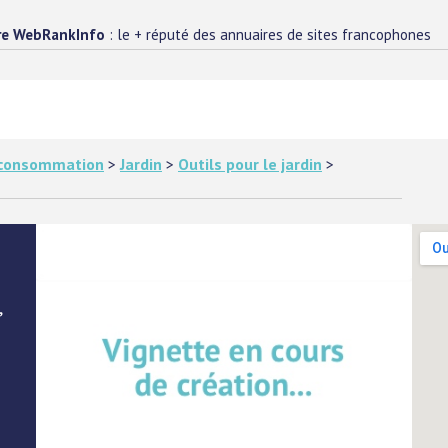
re WebRankInfo
: le + réputé des annuaires de sites francophones
e consommation
>
Jardin
>
Outils pour le jardin
>
,