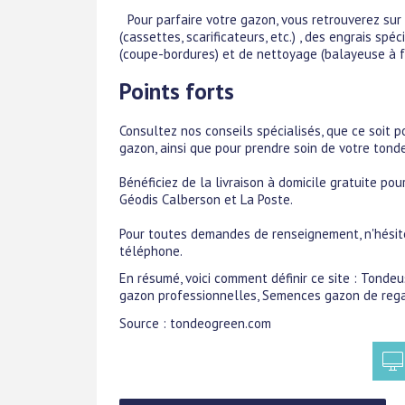
Pour parfaire votre gazon, vous retrouverez sur 
(cassettes, scarificateurs, etc.) , des engrais spéci
(coupe-bordures) et de nettoyage (balayeuse à fe
Points forts
Consultez nos conseils spécialisés, que ce soit po
gazon, ainsi que pour prendre soin de votre tond
Bénéficiez de la livraison à domicile gratuite po
Géodis Calberson et La Poste.
Pour toutes demandes de renseignement, n'hésite
téléphone.
En résumé, voici comment définir ce site : Tond
gazon professionnelles, Semences gazon de rega
Source : tondeogreen.com