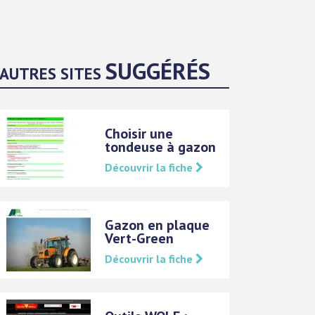
SUGGÉRÉS
AUTRES SITES
Choisir une
tondeuse à gazon
Découvrir la fiche
Gazon en plaque
Vert-Green
Découvrir la fiche