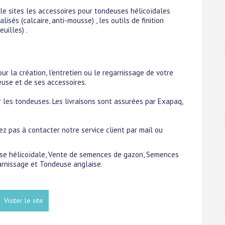
le sites les accessoires pour tondeuses hélicoïdales
alisés (calcaire, anti-mousse) , les outils de finition
uilles) .
ur la création, l'entretien ou le regarnissage de votre
euse et de ses accessoires.
ur les tondeuses. Les livraisons sont assurées par Exapaq,
z pas à contacter notre service client par mail ou
euse hélicoïdale, Vente de semences de gazon, Semences
rnissage et Tondeuse anglaise.
Visiter le site