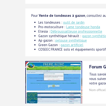
Pour
Vente de tondeuses à gazon
, consultez au
Les tondeuses :
outil de jardin
Pro-motoculture :
Lame tondeuse honda
Etesia :
Débroussailleuse professionnelle
Gazon synthétique hérault :
gazon synthéti
Ap gazon :
pelouse synthétique
Green Gazon :
gazon artificiel
COSEEC FRANCE sols et équipements sportif
Forum G
Tous savoi
vous suiven
votre gazo
Nom officiel