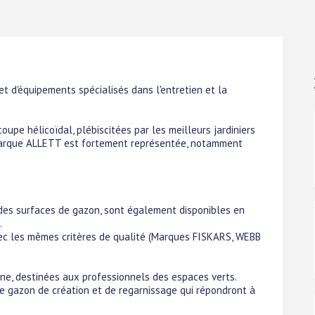
t d'équipements spécialisés dans l'entretien et la
pe hélicoïdal, plébiscitées par les meilleurs jardiniers
 marque ALLETT est fortement représentée, notamment
des surfaces de gazon, sont également disponibles en
s.
ec les mêmes critères de qualité (Marques FISKARS, WEBB
e, destinées aux professionnels des espaces verts.
 gazon de création et de regarnissage qui répondront à