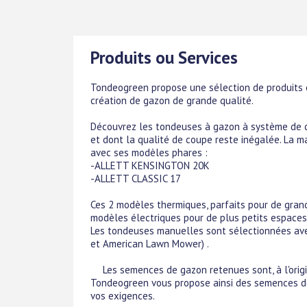
Produits ou Services
Tondeogreen propose une sélection de produits e
création de gazon de grande qualité.
Découvrez les tondeuses à gazon à système de cou
et dont la qualité de coupe reste inégalée. La
avec ses modèles phares :
-ALLETT KENSINGTON 20K
-ALLETT CLASSIC 17
Ces 2 modèles thermiques, parfaits pour de gran
modèles électriques pour de plus petits espace
Les tondeuses manuelles sont sélectionnées av
et American Lawn Mower) .
Les semences de gazon retenues sont, à l'origin
Tondeogreen vous propose ainsi des semences de
vos exigences.