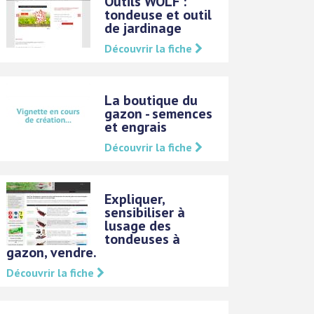
Outils WOLF :
tondeuse et outil
de jardinage
Découvrir la fiche
La boutique du
gazon - semences
et engrais
Découvrir la fiche
Expliquer,
sensibiliser à
lusage des
tondeuses à
gazon, vendre.
Découvrir la fiche