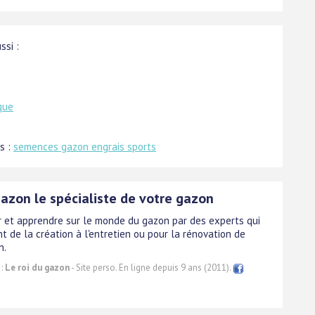
ssi :
que
s :
semences gazon engrais sports
azon le spécialiste de votre gazon
r et apprendre sur le monde du gazon par des experts qui
t de la création à l'entretien ou pour la rénovation de
n.
 :
Le roi du gazon
- Site perso. En ligne depuis 9 ans (2011).