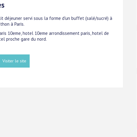
es
it déjeuner servi sous la forme d'un buffet (salé/sucré) à
thon à Paris.
 paris 10eme, hotel 10eme arrondissement paris, hotel de
tel proche gare du nord.
Visiter le site