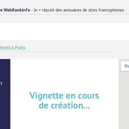
re WebRankInfo
: le + réputé des annuaires de sites francophones
Hotel à Paris
ut