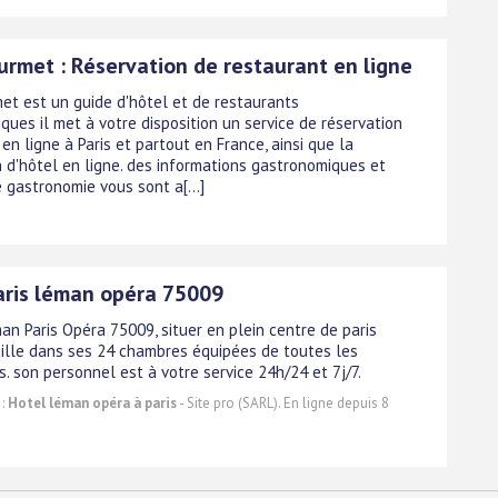
urmet : Réservation de restaurant en ligne
et est un guide d'hôtel et de restaurants
ques il met à votre disposition un service de réservation
en ligne à Paris et partout en France, ainsi que la
n d'hôtel en ligne. des informations gastronomiques et
 gastronomie vous sont a[...]
aris léman opéra 75009
an Paris Opéra 75009, situer en plein centre de paris
ille dans ses 24 chambres équipées de toutes les
. son personnel est à votre service 24h/24 et 7j/7.
 :
Hotel léman opéra à paris
- Site pro (SARL). En ligne depuis 8