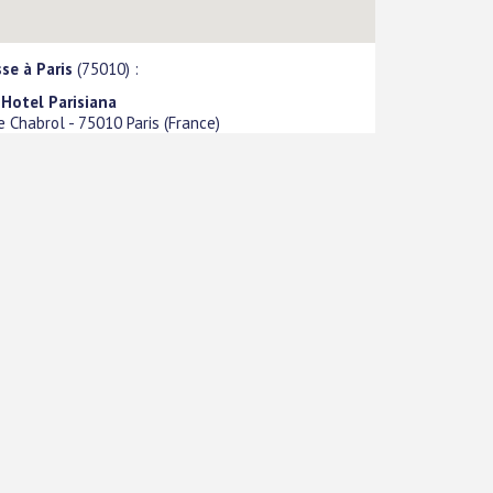
se à Paris
(75010) :
 Hotel Parisiana
e Chabrol
-
75010
Paris
(
France
)