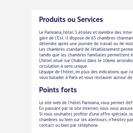
Produits ou Services
Le Parisiana, hôtel 3 étoiles et membre des Inter
gare de l'Est. Il dispose de 65 chambres charm
détendre après une journée de travail ou de visite
Les chambres standard de l'établissement permet
tandis que les chambres familiales permettent é
L'hôtel situé rue Chabrol dans le 10eme arrondiss
circulation à sens unique.
L'équipe de l'hôtel, en plus des indications que c
vous balader à Paris et vous restaurer autour de 
Points forts
Le site web de l'hôtel Parisiana, vous permet d'e
En passant par le site internet, vous vous assurez
Si vous souhaitez profiter d'une offre spéciale, 
chambres ou bien sur les alentours, n'hésitez pas
contact ou bien par téléphone.