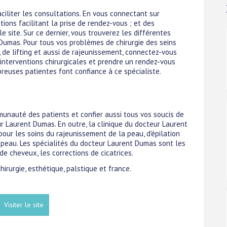
aciliter les consultations. En vous connectant sur
ons facilitant la prise de rendez-vous ; et des
 site. Sur ce dernier, vous trouverez les différentes
Dumas. Pour tous vos problèmes de chirurgie des seins
e lifting et aussi de rajeunissement, connectez-vous
 interventions chirurgicales et prendre un rendez-vous
reuses patientes font confiance à ce spécialiste.
munauté des patients et confier aussi tous vos soucis de
ur Laurent Dumas. En outre, la clinique du docteur Laurent
r les soins du rajeunissement de la peau, d'épilation
 peau. Les spécialités du docteur Laurent Dumas sont les
de cheveux, les corrections de cicatrices.
hirurgie, esthétique, palstique et france.
Visiter le site