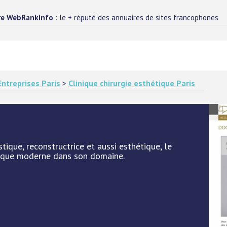
re WebRankInfo
: le + réputé des annuaires de sites francophones
Entreprises Paris
>
Clinique chirurgie esthétique Paris
tique, reconstructrice et aussi esthétique, le
ique moderne dans son domaine.