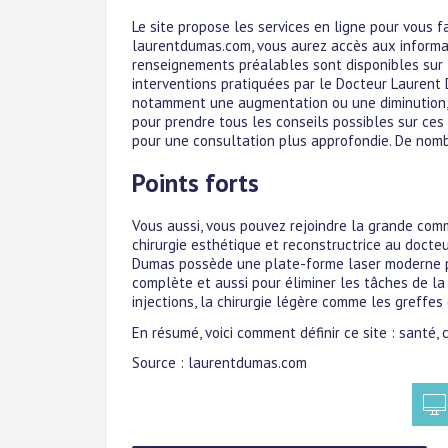
Le site propose les services en ligne pour vous f
laurentdumas.com, vous aurez accès aux informati
renseignements préalables sont disponibles sur le
interventions pratiquées par le Docteur Laurent 
notamment une augmentation ou une diminution, d
pour prendre tous les conseils possibles sur ces
pour une consultation plus approfondie. De nomb
Points forts
Vous aussi, vous pouvez rejoindre la grande com
chirurgie esthétique et reconstructrice au docte
Dumas possède une plate-forme laser moderne pou
complète et aussi pour éliminer les tâches de la
injections, la chirurgie légère comme les greffes 
En résumé, voici comment définir ce site : santé, c
Source : laurentdumas.com