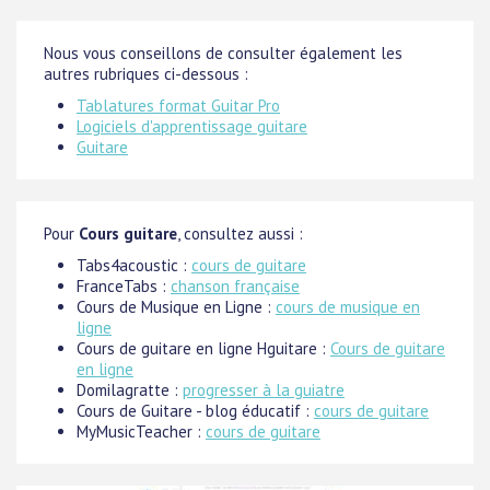
Nous vous conseillons de consulter également les
autres rubriques ci-dessous :
Tablatures format Guitar Pro
Logiciels d'apprentissage guitare
Guitare
Pour
Cours guitare
, consultez aussi :
Tabs4acoustic :
cours de guitare
FranceTabs :
chanson française
Cours de Musique en Ligne :
cours de musique en
ligne
Cours de guitare en ligne Hguitare :
Cours de guitare
en ligne
Domilagratte :
progresser à la guiatre
Cours de Guitare - blog éducatif :
cours de guitare
MyMusicTeacher :
cours de guitare