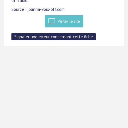
off radio.
Source : joanna-voix-off.com
Visiter le site