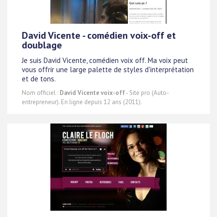
David Vicente - comédien voix-off et
doublage
Je suis David Vicente, comédien voix off. Ma voix peut
vous offrir une large palette de styles d'interprétation
et de tons.
Nom officiel :
David Vicente voix-off
- Site pro (Auto-
entrepreneur). En ligne depuis 12 ans (2011).