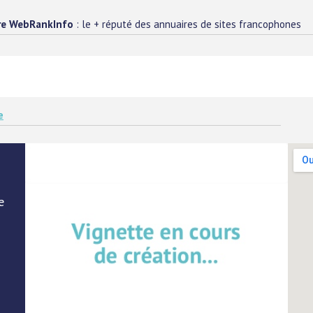
re WebRankInfo
: le + réputé des annuaires de sites francophones
e
e