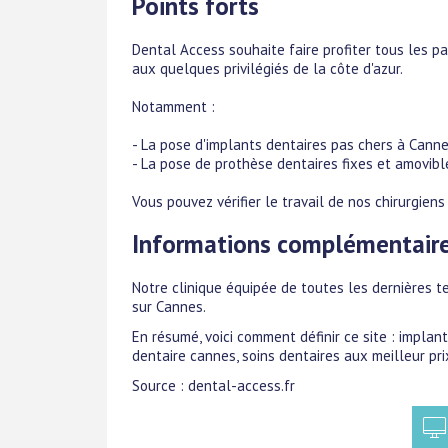
Points forts
Dental Access souhaite faire profiter tous les pa
aux quelques privilégiés de la côte d'azur.
Notamment :
- La pose d'implants dentaires pas chers à Cannes
- La pose de prothèse dentaires fixes et amovible
Vous pouvez vérifier le travail de nos chirurgien
Informations complémentair
Notre clinique équipée de toutes les dernières t
sur Cannes.
En résumé, voici comment définir ce site : implan
dentaire cannes, soins dentaires aux meilleur pr
Source : dental-access.fr