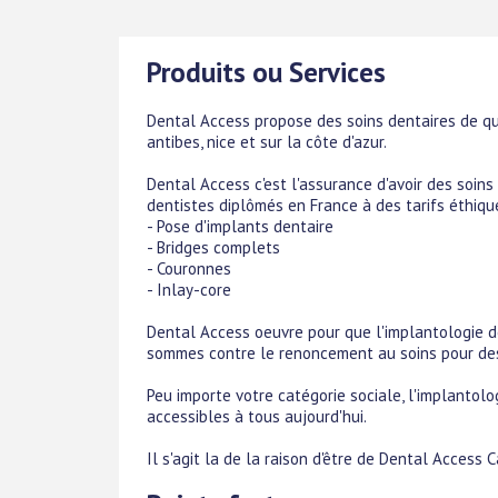
Produits ou Services
Dental Access propose des soins dentaires de qua
antibes, nice et sur la côte d'azur.
Dental Access c'est l'assurance d'avoir des soins
dentistes diplômés en France à des tarifs éthiqu
- Pose d'implants dentaire
- Bridges complets
- Couronnes
- Inlay-core
Dental Access oeuvre pour que l'implantologie de
sommes contre le renoncement au soins pour des 
Peu importe votre catégorie sociale, l'implantolo
accessibles à tous aujourd'hui.
Il s'agit la de la raison d'être de Dental Access 