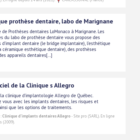
que prothèse dentaire, labo de Marignane
e de Prothèses dentaires LoMonaco à Marignane. Les
es du labo de prothèse dentaire vous propose des
 d'implant dentaire (le bridge implantaire), l'esthétique
la céramique esthétique dentaire), des prothèses
des appareils dentaires[...]
iciel de la Clinique s Allegro
la clinique d'implantologie Allegro de Québec.
z vous avec les implants dentaires, les risques et
insi que les options de traitements.
 :
Clinique d'implants dentaires Allegro
- Site pro (SARL). En ligne
s (2009).