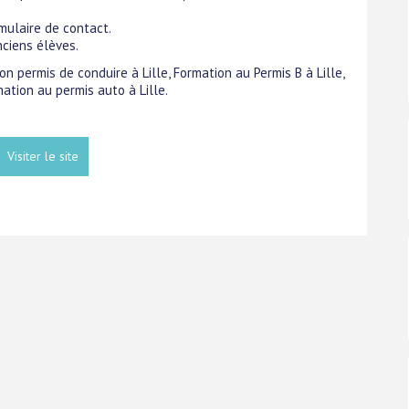
mulaire de contact.
nciens élèves.
on permis de conduire à Lille, Formation au Permis B à Lille,
mation au permis auto à Lille.
Visiter le site