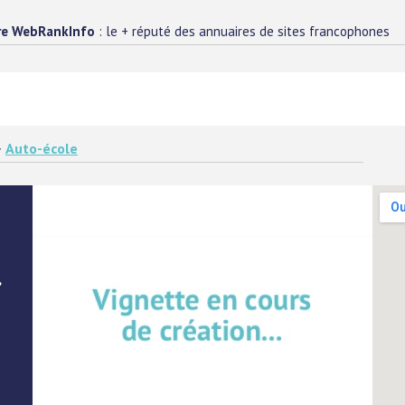
re WebRankInfo
: le + réputé des annuaires de sites francophones
>
Auto-école
,