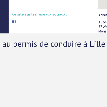
Ce site sur les réseaux sociaux :
Adre
Auto
57, 
Mons
 au permis de conduire à Lille