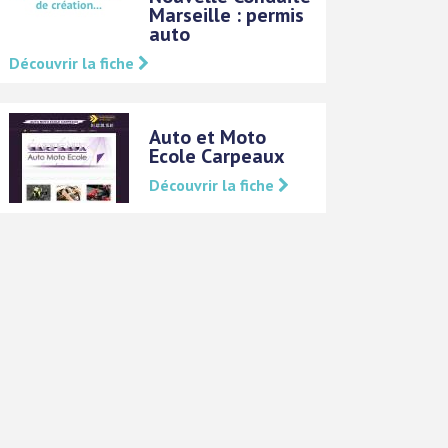
Marseille : permis
auto
Découvrir la fiche
Auto et Moto
Ecole Carpeaux
Découvrir la fiche