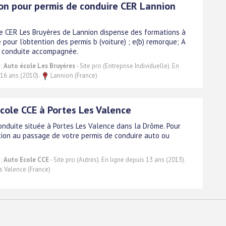
on pour permis de conduire CER Lannion
le CER Les Bruyères de Lannion dispense des formations à
 pour l'obtention des permis b (voiture) ; e(b) remorque; A
 conduite accompagnée.
 :
Auto école Les Bruyères
- Site pro (Entreprise Individuelle). En
 16 ans (2010).
Lannion (France)
école CCE à Portes Les Valence
onduite située à Portes Les Valence dans la Drôme. Pour
tion au passage de votre permis de conduire auto ou
 :
Auto Ecole CCE
- Site pro (Autres). En ligne depuis 13 ans (2013).
s Valence (France)