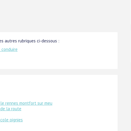
s autres rubriques ci-dessous :
e conduire
le rennes montfort sur meu
 de la route
cole oignies