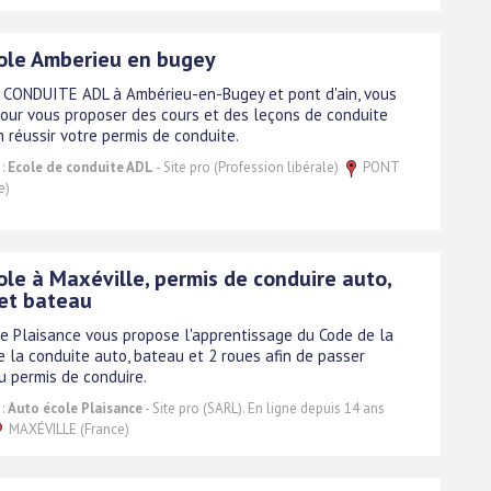
ole Amberieu en bugey
 CONDUITE ADL à Ambérieu-en-Bugey et pont d'ain, vous
pour vous proposer des cours et des leçons de conduite
n réussir votre permis de conduite.
 :
Ecole de conduite ADL
- Site pro (Profession libérale)
PONT
e)
ole à Maxéville, permis de conduire auto,
et bateau
le Plaisance vous propose l'apprentissage du Code de la
e la conduite auto, bateau et 2 roues afin de passer
u permis de conduire.
 :
Auto école Plaisance
- Site pro (SARL). En ligne depuis 14 ans
MAXÉVILLE (France)