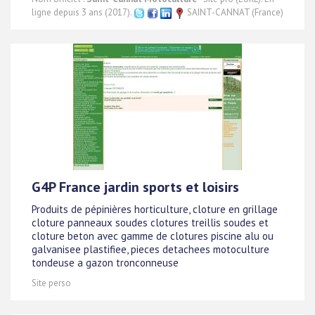
ligne depuis 3 ans (2017).
SAINT-CANNAT (France)
G4P France jardin sports et loisirs
Produits de pépinières horticulture, cloture en grillage
cloture panneaux soudes clotures treillis soudes et
cloture beton avec gamme de clotures piscine alu ou
galvanisee plastifiee, pieces detachees motoculture
tondeuse a gazon tronconneuse
Site perso