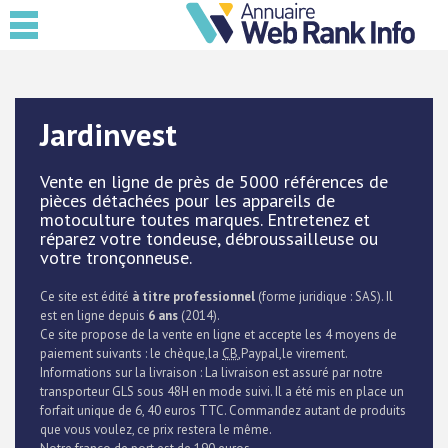
Jardinvest
Vente en ligne de près de 5000 références de
pièces détachées pour les appareils de
motoculture toutes marques. Entretenez et
réparez votre tondeuse, débroussailleuse ou
votre tronçonneuse.
Ce site est édité
à titre professionnel
(forme juridique : SAS). Il
est en ligne depuis
6 ans
(2014).
Ce site propose de la vente en ligne et accepte les 4 moyens de
paiement suivants : le chèque,la
CB
,Paypal,le virement.
Informations sur la livraison : La livraison est assuré par notre
transporteur GLS sous 48H en mode suivi. Il a été mis en place un
forfait unique de 6, 40 euros TTC. Commandez autant de produits
que vous voulez, ce prix restera le même.