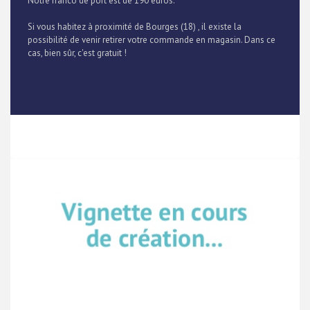
Notre franco de port est de 190 euros.
Si vous habitez à proximité de Bourges (18) , il existe la
possibilité de venir retirer votre commande en magasin. Dans ce
cas, bien sûr, c'est gratuit !