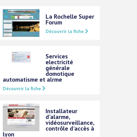
La Rochelle Super
Forum
Découvrir la fiche
Services
electricité
générale
domotique
automatisme et alrme
Découvrir la fiche
Installateur
d'alarme,
vidéosurveillance,
contrôle d'accès à
lyon