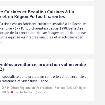
re Cuisines et Beaulieu Cuisines à La
e et en Région Poitou Charentes
Cuisines est un fabricant cuisiniste installé à La Rochelle
aritime - 17 - Poitou Charentes) depuis 1998. Belle Aire
'occupe de la conception, de l'aménagement et de la pose
uisine équipée ou intégrée (meubles et électroménager),
.]
vidéosurveillance, protection vol incendie
42)
n spécialiste de la protection contre le vol et l'incendie :
n d'alarmes et vidéosurveillance.
 :
O.R.P (Office Régional de Protection)
- Site pro (SARL). En ligne
 (2012).
Saint-Chamond (France)