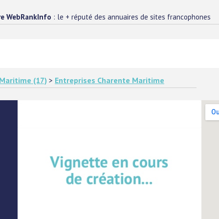
re WebRankInfo
: le + réputé des annuaires de sites francophones
Maritime (17)
>
Entreprises Charente Maritime