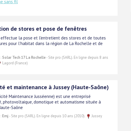
e sans fil
tion de stores et pose de fenêtres
 effectue la pose et l'entretient des stores et de toutes
ures pour l'habitat dans la région de La Rochelle et de
 :
Solar Tech 17 La Rochelle
- Site pro (SARL). En ligne depuis 8 ans
Lagord (France)
cité et maintenance à Jussey (Haute-Saône)
ricité Maintenance Jusséenne) est une entreprisé
ité, photovoltaique, domotique et automatisme située à
Haute-Saône
 :
Emj
- Site pro (SARL). En ligne depuis 10 ans (2010).
Jussey