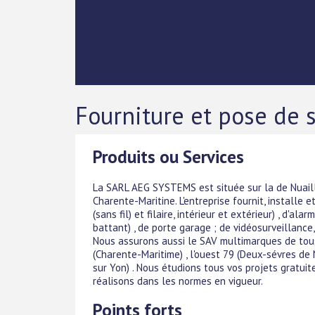
Fourniture et pose de 
Produits ou Services
La SARL AEG SYSTEMS est située sur la de Nuaill
Charente-Maritine. L'entreprise fournit, installe 
(sans fil) et filaire, intérieur et extérieur) , d'a
battant) , de porte garage ; de vidéosurveillance, 
Nous assurons aussi le SAV multimarques de tous
(Charente-Maritime) , l'ouest 79 (Deux-sévres de
sur Yon) . Nous étudions tous vos projets gratu
réalisons dans les normes en vigueur.
Points forts