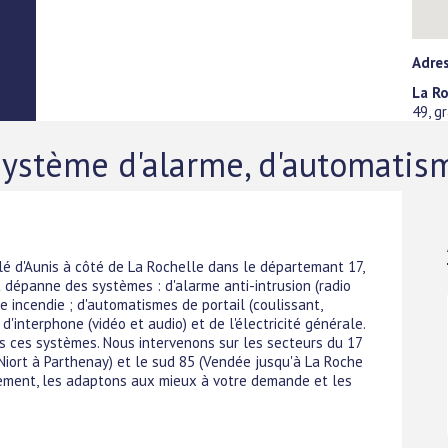
Adres
La R
49, g
système d'alarme, d'automatis
é d'Aunis à côté de La Rochelle dans le départemant 17,
et dépanne des systèmes : d'alarme anti-intrusion (radio
larme incendie ; d'automatismes de portail (coulissant,
d'interphone (vidéo et audio) et de l'électricité générale.
 ces systèmes. Nous intervenons sur les secteurs du 17
 Niort à Parthenay) et le sud 85 (Vendée jusqu'à La Roche
itement, les adaptons aux mieux à votre demande et les