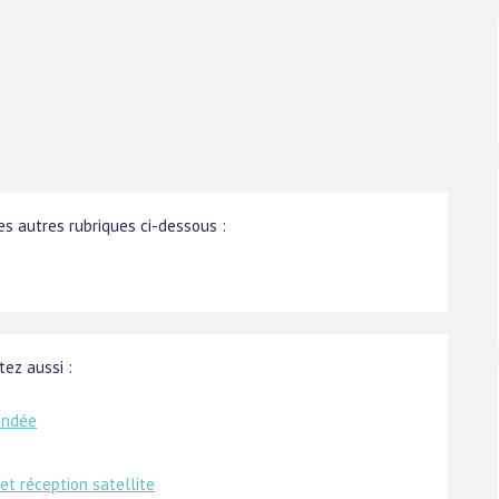
s autres rubriques ci-dessous :
tez aussi :
endée
et réception satellite