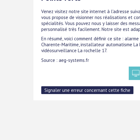
Venez visitez notre site internet à l'adresse suiv
vous propose de visionner nos réalisations et co
spécialités. Vous pouvez nous y laisser des mes
personnalisé très facilement. Notre site est ada
En résumé, voici comment définir ce site : alarm
Charente-Maritime, installateur automatisme La R
vidéosurveillance La rochelle 17.
Source : aeg-systems.fr