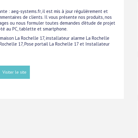
ante : aeg-systems.fr, il est mis à jour régulièrement et
mmentaires de clients. Il vous présente nos produits, nos
sages ou nous formuler toutes demandes d'étude de projet
pté au PC, tablette et smartphone.
e maison La Rochelle 17, installateur alarme La Rochelle
ochelle 17, Pose portail La Rochelle 17 et Installateur
Visiter le site