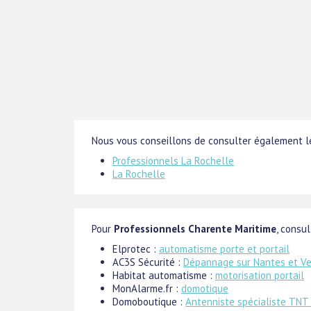
Nous vous conseillons de consulter également le
Professionnels La Rochelle
La Rochelle
Pour
Professionnels Charente Maritime
, consul
Elprotec :
automatisme porte et portail
AC3S Sécurité :
Dépannage sur Nantes et V
Habitat automatisme :
motorisation portail
MonAlarme.fr :
domotique
Domoboutique :
Antenniste spécialiste TNT 