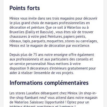
Points forts
Miniox vous invite dans ses trois magasins pour découvrir
le plus grand choix de marques professionnelles en
décoration et peinture. Que ce soit à Waterloo ou à
Bruxelles (Dailly et Bascule) , vous êtes sûr de trouver
chaussures à votre pied. Peintures, papiers peints,
rideaux, tapis, parquets, moquettes, stores ou carrelages,
Miniox est le magasin de décoration par excellence.
Depuis plus de 75 ans notre enseigne offre également
aux professionnels et aux particuliers des conseils et
un service personnalisé. Nous mettons à votre
disposition 9 décorateurs d'intérieurs gratuitement pour
aider à réaliser l'ensemble de vos projets.
Informations complémentaires
Les stores Luxaflex débarquent chez Miniox. Un shop-in-
the-shop flambant neuf vous attend dans notre magasin
de Waterloo. Saisissez l'opportunité ! Optez pour un
intérieur élégant, prestigieux et lumineux !