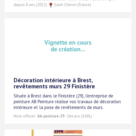
depuis 8 ans (2012).
Saint-Chéron (France)
Décoration intérieure à Brest,
revêtements murs 29 Finistère
Située à Brest dans le Finistère (29), l'entreprise de
peinture AB Peinture réalise vos travaux de décoration
intérieure et la pose de revêtements de murs.
Nom officiel :
Ab-peinture-29
- Site pro (SARL)