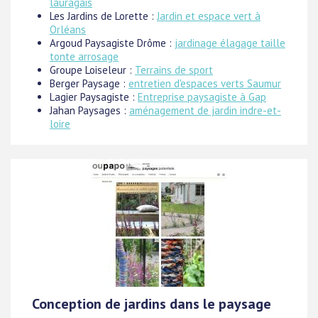
lauragais
Les Jardins de Lorette :
Jardin et espace vert à
Orléans
Argoud Paysagiste Drôme :
jardinage élagage taille
tonte arrosage
Groupe Loiseleur :
Terrains de sport
Berger Paysage :
entretien d'espaces verts Saumur
Lagier Paysagiste :
Entreprise paysagiste à Gap
Jahan Paysages :
aménagement de jardin indre-et-
loire
Conception de jardins dans le paysage