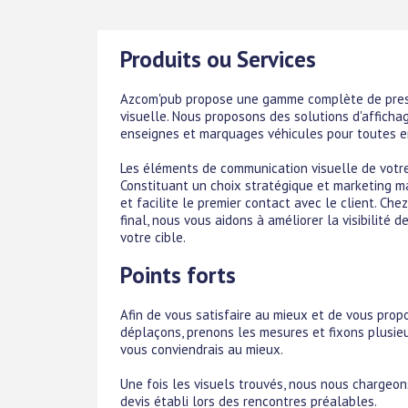
Produits ou Services
Azcom'pub propose une gamme complète de pres
visuelle. Nous proposons des solutions d'affichag
enseignes et marquages véhicules pour toutes ent
Les éléments de communication visuelle de votre
Constituant un choix stratégique et marketing m
et facilite le premier contact avec le client. Ch
final, nous vous aidons à améliorer la visibilité 
votre cible.
Points forts
Afin de vous satisfaire au mieux et de vous prop
déplaçons, prenons les mesures et fixons plusieu
vous conviendrais au mieux.
Une fois les visuels trouvés, nous nous chargeon
devis établi lors des rencontres préalables.