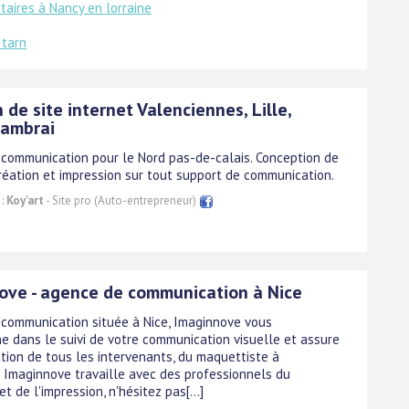
taires à Nancy en lorraine
 tarn
 de site internet Valenciennes, Lille,
Cambrai
communication pour le Nord pas-de-calais. Conception de
création et impression sur tout support de communication.
 :
Koy'art
- Site pro (Auto-entrepreneur)
ove - agence de communication à Nice
communication située à Nice, Imaginnove vous
 dans le suivi de votre communication visuelle et assure
ation de tous les intervenants, du maquettiste à
r. Imaginnove travaille avec des professionnels du
t de l'impression, n'hésitez pas[...]