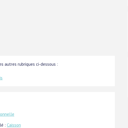
s autres rubriques ci-dessous :
is
ionnelle
lé :
Caisson