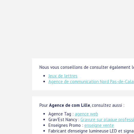
Nous vous conseillons de consulter également le
Jeux de lettres
Agence de communication Nord Pas-de-Cala
Pour
Agence de com Lille
, consultez aussi :
Agence Tag :
agence web
Grav'Est Nancy :
Gravure sur plaque profess
Enseignes Promo :
enseigne vente
Fabricant d'enseigne lumineuse LED et signa