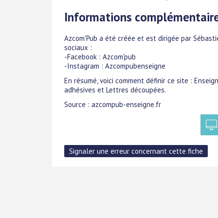
Informations complémentair
Azcom'Pub a été créée et est dirigée par Sébas
sociaux :
-Facebook : Azcom'pub
-Instagram : Azcompubenseigne
En résumé, voici comment définir ce site : Enseign
adhésives et Lettres découpées.
Source : azcompub-enseigne.fr