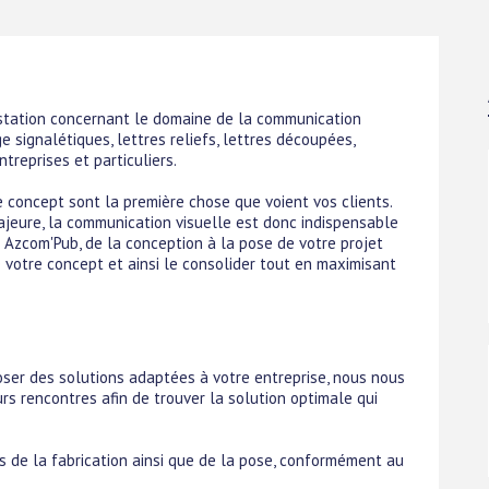
tation concernant le domaine de la communication
e signalétiques, lettres reliefs, lettres découpées,
reprises et particuliers.
 concept sont la première chose que voient vos clients.
ajeure, la communication visuelle est donc indispensable
ez Azcom'Pub, de la conception à la pose de votre projet
de votre concept et ainsi le consolider tout en maximisant
oser des solutions adaptées à votre entreprise, nous nous
rs rencontres afin de trouver la solution optimale qui
s de la fabrication ainsi que de la pose, conformément au