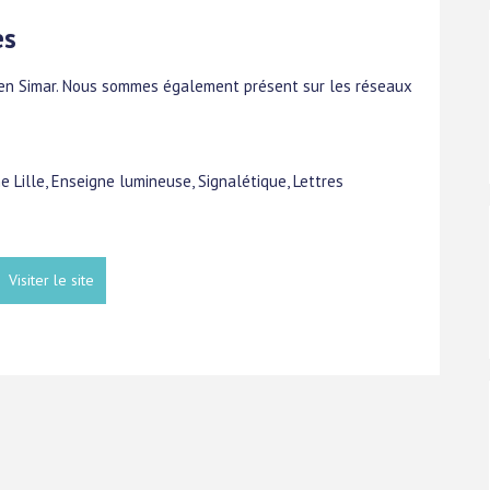
es
tien Simar. Nous sommes également présent sur les réseaux
e Lille, Enseigne lumineuse, Signalétique, Lettres
Visiter le site