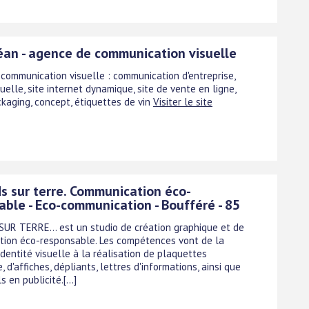
an - agence de communication visuelle
communication visuelle : communication d'entreprise,
suelle, site internet dynamique, site de vente en ligne,
ckaging, concept, étiquettes de vin
Visiter le site
ds sur terre. Communication éco-
able - Eco-communication - Boufféré - 85
SUR TERRE... est un studio de création graphique et de
ion éco-responsable. Les compétences vont de la
identité visuelle à la réalisation de plaquettes
e, d'affiches, dépliants, lettres d'informations, ainsi que
 en publicité.[...]