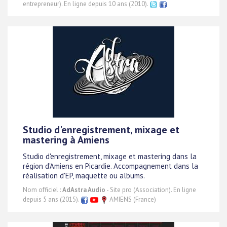
entrepreneur). En ligne depuis 10 ans (2010).
Studio d'enregistrement, mixage et
mastering à Amiens
Studio d'enregistrement, mixage et mastering dans la
région d'Amiens en Picardie. Accompagnement dans la
réalisation d'EP, maquette ou albums.
Nom officiel :
AdAstra Audio
- Site pro (Association). En ligne
depuis 5 ans (2015).
AMIENS (France)