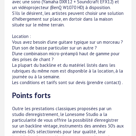
avec une sono (Yamaha DXR12 + Soundcraft EFX12) et
un vidéoprojecteur (BenQ W1070 HD) à disposition.
S'ils le désirent, les artistes peuvent choisir une solution
d'hébergement sur place, en dortoir dans la maison
située sur le même terrain.
Location :
Vous avez besoin d'une guitare typique sur un morceau ?
D'un son de basse particulier sur un autre ?
D'une combinaison micro-préampli haut de gamme pour
des prises de chant ?
La plupart du backline et du matériel listés dans les
rubriques du même nom est disponible à la location, à la
journée ou à la semaine.
Les conditions et tarifs sont sur devis (prendre contact) .
Points forts
Outre les prestations classiques proposées par un
studio d'enregistrement, le Lonesome Studio a la
particularité de vous offrire la possibilité d'enregistrer
sur un backline vintage, instruments des années 30's aux
années 60's sélectionnés pour leur qualité, leur