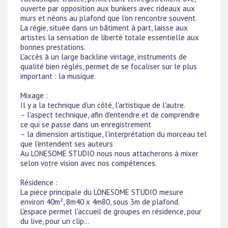
ouverte par opposition aux bunkers avec rideaux aux
murs et néons au plafond que l'on rencontre souvent.
La régie, située dans un bâtiment à part, laisse aux
artistes la sensation de liberté totale essentielle aux
bonnes prestations.
L'accès à un large backline vintage, instruments de
qualité bien réglés, permet de se focaliser sur le plus
important : la musique.
Mixage :
Il y a la technique d'un côté, l'artistique de l'autre.
– l'aspect technique, afin d'entendre et de comprendre
ce qui se passe dans un enregistrement
– la dimension artistique, l'interprétation du morceau tel
que l'entendent ses auteurs
Au LONESOME STUDIO nous nous attacherons à mixer
selon votre vision avec nos compétences.
Résidence :
La pièce principale du LONESOME STUDIO mesure
environ 40m², 8m40 x 4m80, sous 3m de plafond.
L'espace permet l'accueil de groupes en résidence, pour
du live, pour un clip...