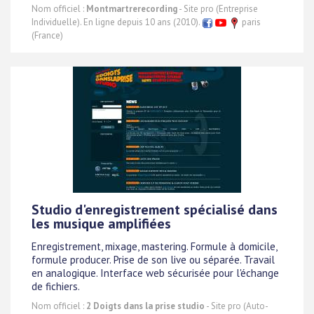
Nom officiel :
Montmartrerecording
- Site pro (Entreprise
Individuelle). En ligne depuis 10 ans (2010).
paris
(France)
Studio d'enregistrement spécialisé dans
les musique amplifiées
Enregistrement, mixage, mastering. Formule à domicile,
formule producer. Prise de son live ou séparée. Travail
en analogique. Interface web sécurisée pour l'échange
de fichiers.
Nom officiel :
2 Doigts dans la prise studio
- Site pro (Auto-