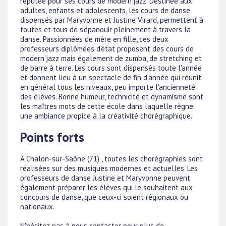
réputée pour ses cours de modern'jazz. Destinée aux
adultes, enfants et adolescents, les cours de danse
dispensés par Maryvonne et Justine Virard, permettent à
toutes et tous de s'épanouir pleinement à travers la
danse. Passionnées de mère en fille, ces deux
professeurs diplômées d'état proposent des cours de
modern'jazz mais également de zumba, de stretching et
de barre à terre. Les cours sont dispensés toute l'année
et donnent lieu à un spectacle de fin d'année qui réunit
en général tous les niveaux, peu importe l'ancienneté
des élèves. Bonne humeur, technicité et dynamisme sont
les maîtres mots de cette école dans laquelle règne
une ambiance propice à la créativité chorégraphique.
Points forts
A Chalon-sur-Saône (71) , toutes les chorégraphies sont
réalisées sur des musiques modernes et actuelles. Les
professeurs de danse Justine et Maryvonne peuvent
également préparer les élèves qui le souhaitent aux
concours de danse, que ceux-ci soient régionaux ou
nationaux.
N'hésitez pas à nous contacter pour plus de