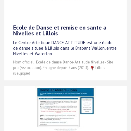
Ecole de Danse et remise en sante a
Nivelles et Lillois
Le Centre Artistique DANCE ATTITUDE est une école
de danse située à Lillois dans le Brabant Wallon, entre
Nivelles et Waterloo.
Nom officiel :
Ecole de danse Dance-Attitude Nivelles
- Site
pro (Association). En ligne depuis 7 ans (2013).
Lillois
(Belgique)