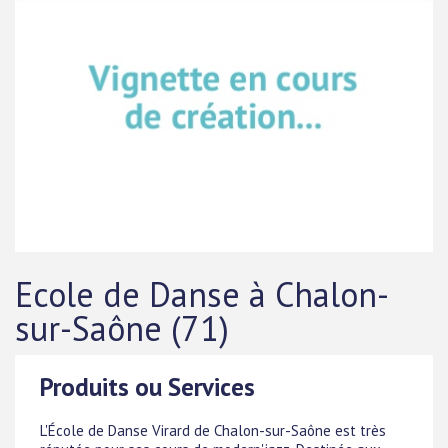
Ecole de Danse à Chalon-
sur-Saône (71)
Produits ou Services
L'École de Danse Virard de Chalon-sur-Saône est très