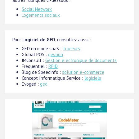
autres rubriques ci-dessous :
Social Network
Logements sociaux
Pour
Logiciel de GED
, consultez aussi :
GED en mode saaS :
Traceurs
Global POS :
gestion
JMConsult :
Gestion électronique de documents
Frequentiel :
RFID
Blog de Speedinfo :
solution e-commerce
Concept Informatique Service :
logiciels
Evoged :
ged