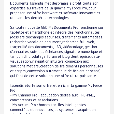
Documents, Issendis met désormais à profit toute son
expertise au travers de la gamme My Force Pro, pour
proposer une offre hardware et software innovante et
utilisant les dernières technologies.
Sa toute nouvelle GED My Documents Pro fonctionne sur
tablette et smartphone et intègre des fonctionnalités
(dossiers d'échanges sécurisés, traitements automatisés,
recherche vocale de document, recherche full-web,
traçabilité des documents, LAD, vidéocodage, gestion
d'annuaires, suivi des échéances, signature numérique et
tampon d'horodatage, forum et blog d'entreprise, data-
visualisation, navigation intuitive, connexion aux
solutions métiers, création de traitements personnalisés
et scripts, conversion automatique de fichiers et scans)
qui font de cette solution une offre ultra-puissante.
Issendis étoffe son offre, et enrichir la gamme My Force
Pro :
- My Channel Pro : application dédiée aux TPE-PME,
commerçants et associations
- My Accueil Pro : bornes tactiles intelligentes
connectées et innovantes, et systèmes d'acquisition